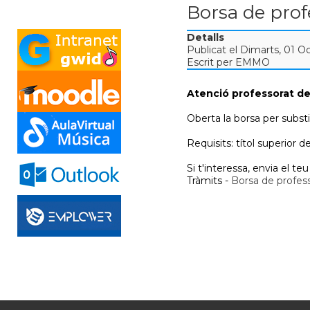
Borsa de prof
Detalls
Publicat el Dimarts, 01 
Escrit per EMMO
Atenció professorat de
Oberta la borsa per substi
Requisits: títol superior d
Si t'interessa, envia el te
Tràmits -
Borsa de profes