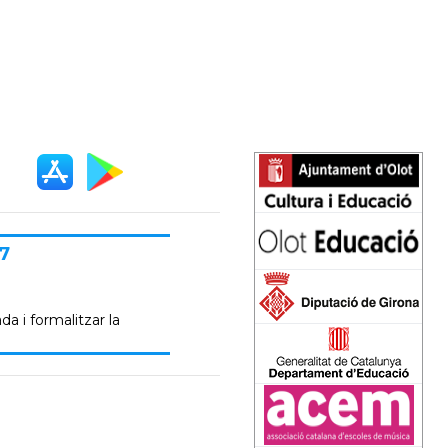
7
da i formalitzar la