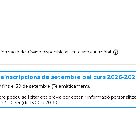
informació del Gwido disponible al teu dispositiu mòbil
:
einscripcions de setembre pel curs 2026-202
y
fins el 30 de setembre (Telemàticament).
re podeu sol·licitar cita prèvia per obtenir informació personalitza
 27 00 44 (de 15.00 a 20.30).