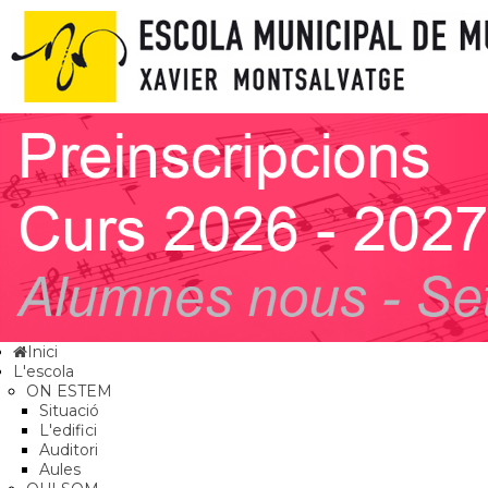
Inici
L'escola
ON ESTEM
Situació
L'edifici
Auditori
Aules