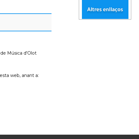
l de Música d'Olot
sta web, anant a: