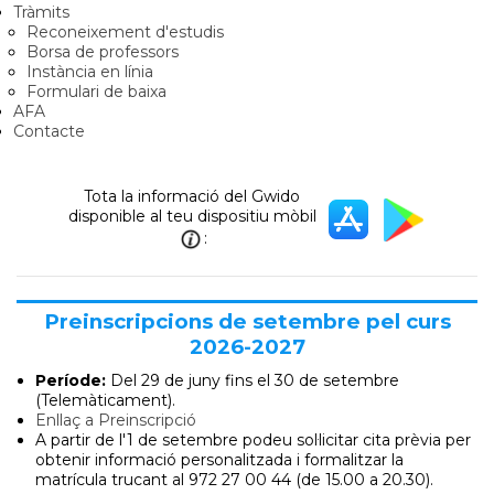
Tràmits
Reconeixement d'estudis
Borsa de professors
Instància en línia
Formulari de baixa
AFA
Contacte
Tota la informació del Gwido
disponible al teu dispositiu mòbil
:
Preinscripcions de setembre pel curs
2026-2027
Període:
Del 29 de juny
fins el 30 de setembre
(Telemàticament).
Enllaç a Preinscripció
A partir de l'1 de setembre podeu sol·licitar cita prèvia per
obtenir informació personalitzada i formalitzar la
matrícula trucant al 972 27 00 44 (de 15.00 a 20.30).