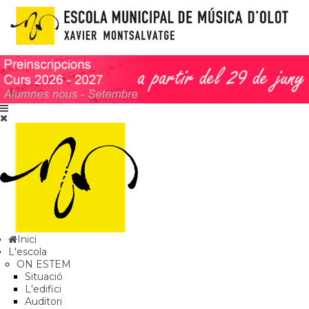
Inici
L'escola
ON ESTEM
Situació
L'edifici
Auditori