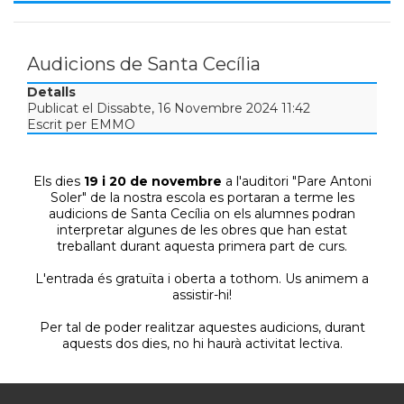
Audicions de Santa Cecília
Detalls
Publicat el Dissabte, 16 Novembre 2024 11:42
Escrit per EMMO
Els dies
19 i 20 de novembre
a l'auditori "Pare Antoni
Soler" de la nostra escola es portaran a terme les
audicions de Santa Cecília on els alumnes podran
interpretar algunes de les obres que han estat
treballant durant aquesta primera part de curs.
L'entrada és gratuïta i oberta a tothom. Us animem a
assistir-hi!
Per tal de poder realitzar aquestes audicions, durant
aquests dos dies, no hi haurà activitat lectiva.