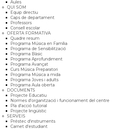
Aules
QUI SOM
Equip directiu
Caps de departament
Professors
Consell escolar
OFERTA FORMATIVA
Quadre resum
Programa Música en Família
Programa de Sensibilització
Programa Bàsic
Programa Aprofundiment
Programa Avançat
Curs Música Preparatori
Programa Música a mida
Programa Joves i adults
Programa Aula oberta
DOCUMENTS
Projecte Educatiu
Normes d'organització i funcionament del centre
Pla d'acció tutorial
Projecte lingüístic
SERVEIS
Préstec d'instruments
Carnet d'estudiant