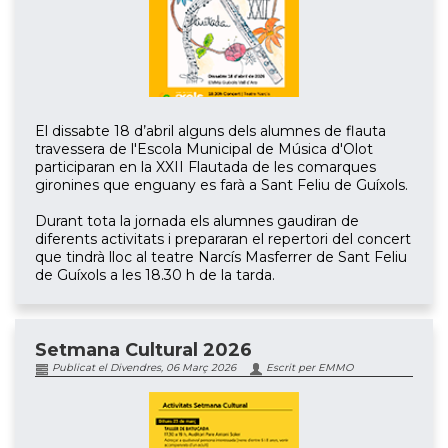
El dissabte 18 d’abril alguns dels alumnes de flauta
travessera de l'Escola Municipal de Música d'Olot
participaran en la XXII Flautada de les comarques
gironines que enguany es farà a Sant Feliu de Guíxols.
Durant tota la jornada els alumnes gaudiran de
diferents activitats i prepararan el repertori del concert
que tindrà lloc al teatre Narcís Masferrer de Sant Feliu
de Guíxols a les 18.30 h de la tarda.
Setmana Cultural 2026
Publicat el Divendres, 06 Març 2026
Escrit per EMMO