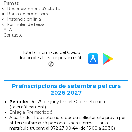
Tràmits
Reconeixement d'estudis
Borsa de professors
Instància en línia
Formulari de baixa
AFA
Contacte
Tota la informació del Gwido
disponible al teu dispositiu mòbil
:
Preinscripcions de setembre pel curs
2026-2027
Període:
Del 29 de juny
fins el 30 de setembre
(Telemàticament).
Enllaç a Preinscripció
A partir de l'1 de setembre podeu sol·licitar cita prèvia per
obtenir informació personalitzada i formalitzar la
matrícula trucant al 972 27 00 44 (de 15.00 a 20.30).