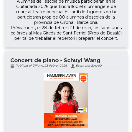
Alumnes de l'escola de música participaran en la
Guitarrada 2026 que tindrà lloc el diumenge 8 de
març al Teatre principal El Jardí de Figueres on hi
participaran prop de 80 alumnes d'escoles de la
província de Girona i Barcelona.
Prèviament, el 28 de febrer i l'1 de març, es faran unes
colònies al Mas Gircós de Sant Ferriol (Prop de Besalú)
per tal de treballar el repertori i preparar el concert.
Concert de piano - Schuyi Wang
Publicat el Dilluns, 23 Febrer 2026
Escrit per EMMO