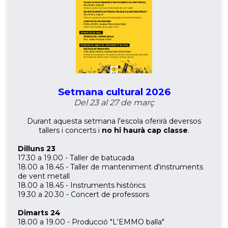
Setmana cultural 2026
Del 23 al 27 de març
Durant aquesta setmana l'escola oferirà deversos
tallers i concerts i
no hi haurà cap classe
.
Dilluns 23
17.30 a 19.00 - Taller de batucada
18.00 a 18.45 - Taller de manteniment d'instruments
de vent metall
18.00 a 18.45 - Instruments històrics
19.30 a 20.30 - Concert de professors
Dimarts 24
18.00 a 19.00 - Producció "L'EMMO balla"