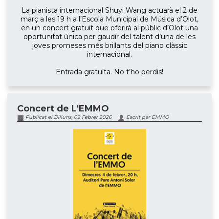
La pianista internacional Shuyi Wang actuarà el 2 de
març a les 19 h a l’Escola Municipal de Música d’Olot,
en un concert gratuït que oferirà al públic d’Olot una
oportunitat única per gaudir del talent d’una de les
joves promeses més brillants del piano clàssic
internacional.
Entrada gratuïta. No t’ho perdis!
Concert de L'EMMO
Publicat el Dilluns, 02 Febrer 2026
Escrit per EMMO