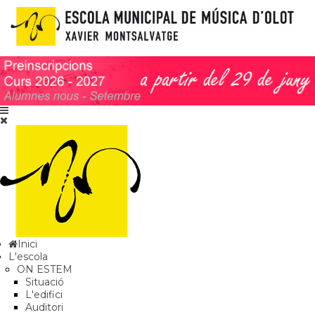
Inici
L'escola
ON ESTEM
Situació
L'edifici
Auditori