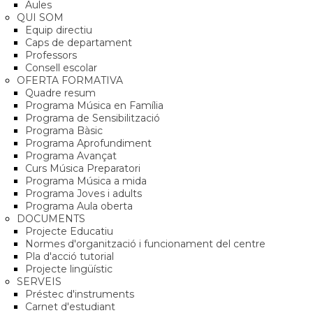
Aules
QUI SOM
Equip directiu
Caps de departament
Professors
Consell escolar
OFERTA FORMATIVA
Quadre resum
Programa Música en Família
Programa de Sensibilització
Programa Bàsic
Programa Aprofundiment
Programa Avançat
Curs Música Preparatori
Programa Música a mida
Programa Joves i adults
Programa Aula oberta
DOCUMENTS
Projecte Educatiu
Normes d'organització i funcionament del centre
Pla d'acció tutorial
Projecte lingüístic
SERVEIS
Préstec d'instruments
Carnet d'estudiant