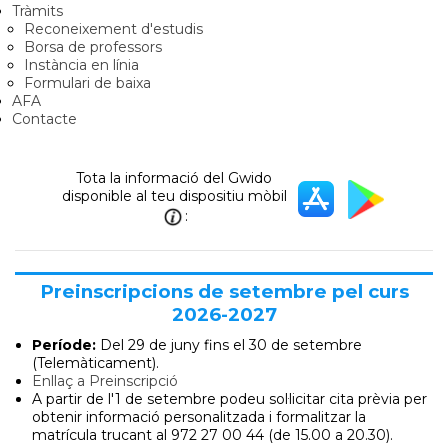
Tràmits
Reconeixement d'estudis
Borsa de professors
Instància en línia
Formulari de baixa
AFA
Contacte
Tota la informació del Gwido
disponible al teu dispositiu mòbil
:
Preinscripcions de setembre pel curs
2026-2027
Període:
Del 29 de juny
fins el 30 de setembre
(Telemàticament).
Enllaç a Preinscripció
A partir de l'1 de setembre podeu sol·licitar cita prèvia per
obtenir informació personalitzada i formalitzar la
matrícula trucant al 972 27 00 44 (de 15.00 a 20.30).