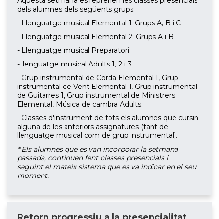
Aquesta setmana es reprenen les classes presencials
dels alumnes dels següents grups:
- Llenguatge musical Elemental 1: Grups A, B i C
- Llenguatge musical Elemental 2: Grups A i B
- Llenguatge musical Preparatori
- llenguatge musical Adults 1, 2 i 3
- Grup instrumental de Corda Elemental 1, Grup
instrumental de Vent Elemental 1, Grup instrumental
de Guitarres 1, Grup instrumental de Ministrers
Elemental, Música de cambra Adults.
- Classes d'instrument de tots els alumnes que cursin
alguna de les anteriors assignatures (tant de
llenguatge musical com de grup instrumental).
* Els alumnes que es van incorporar la setmana
passada, continuen fent classes presencials i
seguint el mateix sistema que es va indicar en el seu
moment.
Retorn progressiu a la presencialitat