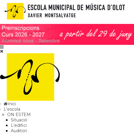
Inici
L'escola
ON ESTEM
Situació
L'edifici
Auditori