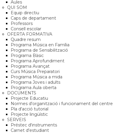
Aules
QUI SOM
Equip directiu
Caps de departament
Professors
Consell escolar
OFERTA FORMATIVA
Quadre resum
Programa Música en Família
Programa de Sensibilització
Programa Bàsic
Programa Aprofundiment
Programa Avançat
Curs Música Preparatori
Programa Música a mida
Programa Joves i adults
Programa Aula oberta
DOCUMENTS
Projecte Educatiu
Normes d'organització i funcionament del centre
Pla d'acció tutorial
Projecte lingüístic
SERVEIS
Préstec d'instruments
Carnet d'estudiant