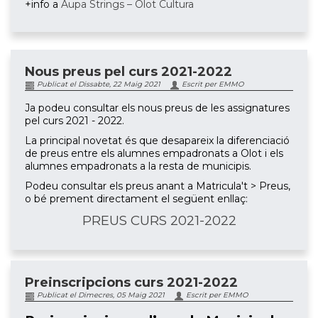
+info a
Aupa Strings – Olot Cultura
Nous preus pel curs 2021-2022
Publicat el Dissabte, 22 Maig 2021
Escrit per EMMO
Ja podeu consultar els nous preus de les assignatures
pel curs 2021 - 2022.
La principal novetat és que desapareix la diferenciació
de preus entre els alumnes empadronats a Olot i els
alumnes empadronats a la resta de municipis.
Podeu consultar els preus anant a Matricula't > Preus,
o bé prement directament el següent enllaç:
PREUS CURS 2021-2022
Preinscripcions curs 2021-2022
Publicat el Dimecres, 05 Maig 2021
Escrit per EMMO