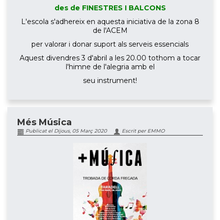
des de FINESTRES I BALCONS
L'escola s'adhereix en aquesta iniciativa de la zona 8
de l'ACEM
per valorar i donar suport als serveis essencials
Aquest divendres 3 d'abril a les 20.00 tothom a tocar
l'himne de l'alegria amb el
seu instrument!
Més Música
Publicat el Dijous, 05 Març 2020
Escrit per EMMO