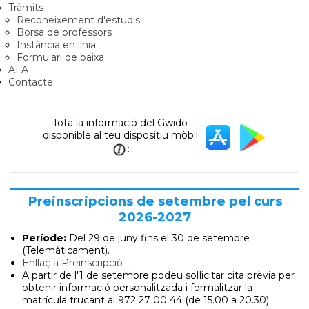
Tràmits
Reconeixement d'estudis
Borsa de professors
Instància en línia
Formulari de baixa
AFA
Contacte
Tota la informació del Gwido
disponible al teu dispositiu mòbil
:
Preinscripcions de setembre pel curs
2026-2027
Període:
Del 29 de juny
fins el 30 de setembre
(Telemàticament).
Enllaç a Preinscripció
A partir de l'1 de setembre podeu sol·licitar cita prèvia per
obtenir informació personalitzada i formalitzar la
matrícula trucant al 972 27 00 44 (de 15.00 a 20.30).