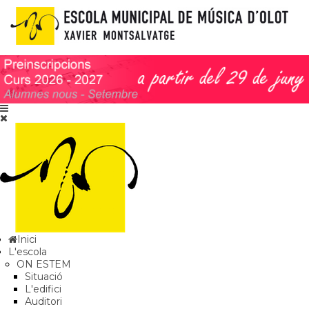
Inici
L'escola
ON ESTEM
Situació
L'edifici
Auditori