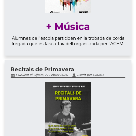
+ Música
Alumnes de l'escola participen en la trobada de corda
fregada que es farà a Taradell organitzada per l'ACEM.
Recitals de Primavera
Publicat el Dijous, 27 Febrer 2020
Escrit per EMMO