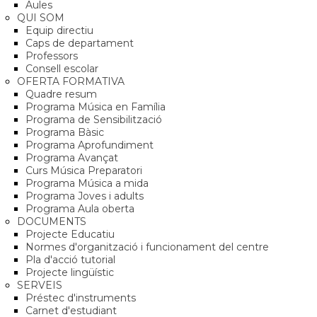
Aules
QUI SOM
Equip directiu
Caps de departament
Professors
Consell escolar
OFERTA FORMATIVA
Quadre resum
Programa Música en Família
Programa de Sensibilització
Programa Bàsic
Programa Aprofundiment
Programa Avançat
Curs Música Preparatori
Programa Música a mida
Programa Joves i adults
Programa Aula oberta
DOCUMENTS
Projecte Educatiu
Normes d'organització i funcionament del centre
Pla d'acció tutorial
Projecte lingüístic
SERVEIS
Préstec d'instruments
Carnet d'estudiant