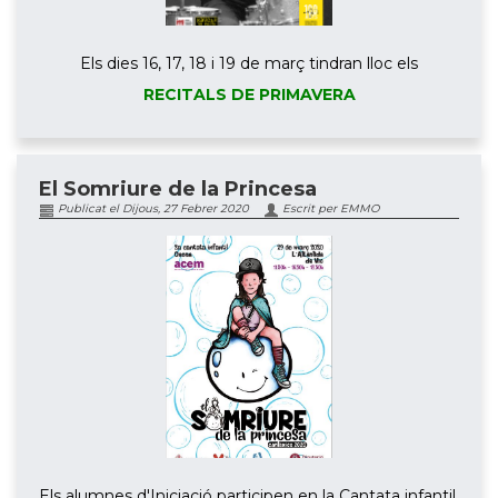
Els dies 16, 17, 18 i 19 de març tindran lloc els
RECITALS DE PRIMAVERA
El Somriure de la Princesa
Publicat el Dijous, 27 Febrer 2020
Escrit per EMMO
Els alumnes d'Iniciació participen en la Cantata infantil