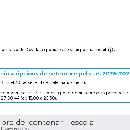
informació del Gwido disponible al teu dispositiu mòbil
:
einscripcions de setembre pel curs 2026-202
y
fins el 30 de setembre (Telemàticament).
re podeu sol·licitar cita prèvia per obtenir informació personalitza
 27 00 44 (de 15.00 a 20.30).
ibre del centenari l'escola
Escrit per EMMO