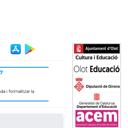
7
da i formalitzar la