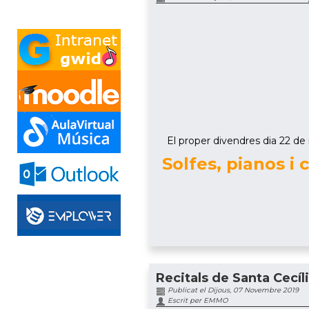
El proper divendres dia 22 de n
Solfes, pianos i
Recitals de Santa Cecíl
Publicat el Dijous, 07 Novembre 2019
Escrit per EMMO