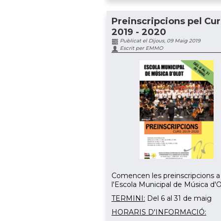
Preinscripcions pel Cur
2019 - 2020
Publicat el Dijous, 09 Maig 2019
Escrit per EMMO
Comencen les preinscripcions a
l'Escola Municipal de Música d'O
TERMINI:
Del 6 al 31 de maig
HORARIS D'INFORMACIÓ: