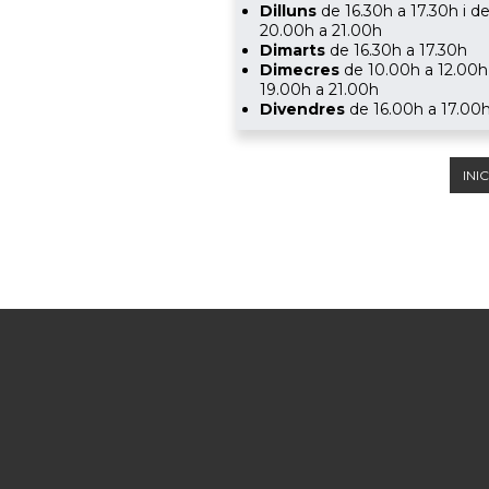
Dilluns
de 16.30h a 17.30h i d
20.00h a 21.00h
Dimarts
de 16.30h a 17.30h
Dimecres
de 10.00h a 12.00h 
19.00h a 21.00h
Divendres
de 16.00h a 17.00
INIC