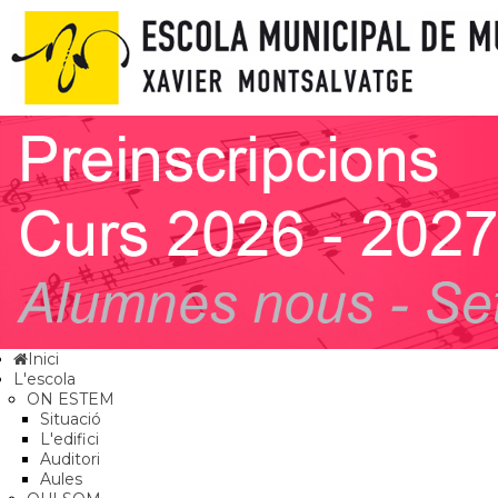
Inici
L'escola
ON ESTEM
Situació
L'edifici
Auditori
Aules