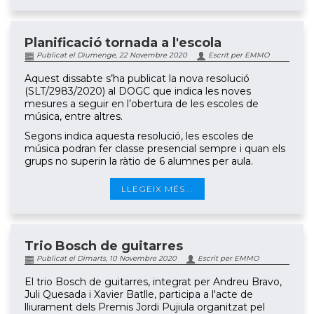
Planificació tornada a l'escola
Publicat el Diumenge, 22 Novembre 2020
Escrit per EMMO
Aquest dissabte s’ha publicat la nova resolució
(SLT/2983/2020) al DOGC que indica les noves
mesures a seguir en l’obertura de les escoles de
música, entre altres.
Segons indica aquesta resolució, les escoles de
música podran fer classe presencial sempre i quan els
grups no superin la ràtio de 6 alumnes per aula.
LLEGEIX MÉS...
Trio Bosch de guitarres
Publicat el Dimarts, 10 Novembre 2020
Escrit per EMMO
El trio Bosch de guitarres, integrat per Andreu Bravo,
Juli Quesada i Xavier Batlle, participa a l'acte de
lliurament dels Premis Jordi Pujiula organitzat pel