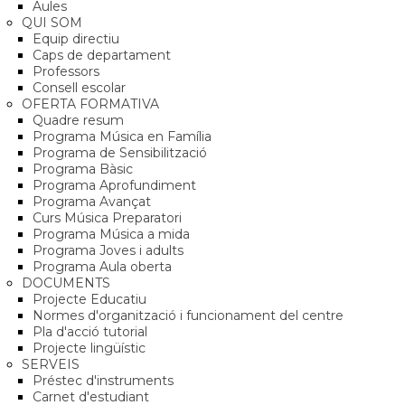
Aules
QUI SOM
Equip directiu
Caps de departament
Professors
Consell escolar
OFERTA FORMATIVA
Quadre resum
Programa Música en Família
Programa de Sensibilització
Programa Bàsic
Programa Aprofundiment
Programa Avançat
Curs Música Preparatori
Programa Música a mida
Programa Joves i adults
Programa Aula oberta
DOCUMENTS
Projecte Educatiu
Normes d'organització i funcionament del centre
Pla d'acció tutorial
Projecte lingüístic
SERVEIS
Préstec d'instruments
Carnet d'estudiant