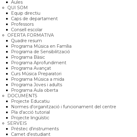
Aules
QUI SOM
Equip directiu
Caps de departament
Professors
Consell escolar
OFERTA FORMATIVA
Quadre resum
Programa Música en Família
Programa de Sensibilització
Programa Bàsic
Programa Aprofundiment
Programa Avançat
Curs Música Preparatori
Programa Música a mida
Programa Joves i adults
Programa Aula oberta
DOCUMENTS
Projecte Educatiu
Normes d'organització i funcionament del centre
Pla d'acció tutorial
Projecte lingüístic
SERVEIS
Préstec d'instruments
Carnet d'estudiant