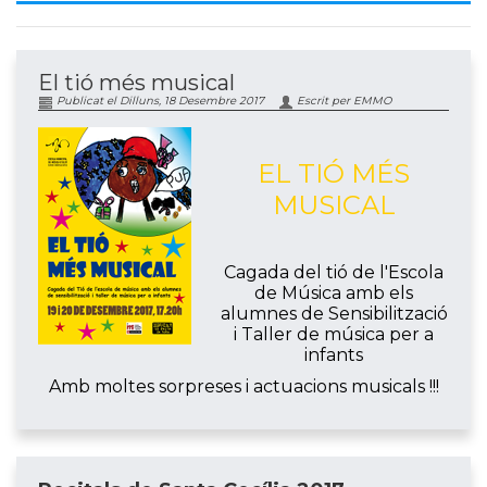
El tió més musical
Publicat el Dilluns, 18 Desembre 2017
Escrit per EMMO
EL TIÓ MÉS
MUSICAL
Cagada del tió de l'Escola
de Música amb els
alumnes de Sensibilització
i Taller de música per a
infants
Amb moltes sorpreses i actuacions musicals !!!