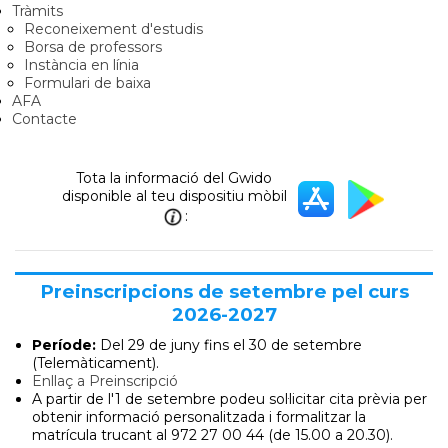
Tràmits
Reconeixement d'estudis
Borsa de professors
Instància en línia
Formulari de baixa
AFA
Contacte
Tota la informació del Gwido
disponible al teu dispositiu mòbil
:
Preinscripcions de setembre pel curs
2026-2027
Període:
Del 29 de juny
fins el 30 de setembre
(Telemàticament).
Enllaç a Preinscripció
A partir de l'1 de setembre podeu sol·licitar cita prèvia per
obtenir informació personalitzada i formalitzar la
matrícula trucant al 972 27 00 44 (de 15.00 a 20.30).