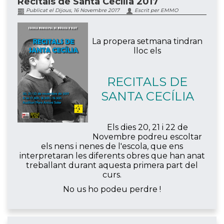
Recitals de Santa Cecília 2017
Publicat el Dijous, 16 Novembre 2017
Escrit per EMMO
La propera setmana tindran
lloc els
RECITALS DE
SANTA CECÍLIA
Els dies 20, 21 i 22 de
Novembre podreu escoltar
els nens i nenes de l'escola, que ens
interpretaran les diferents obres que han anat
treballant durant aquesta primera part del
curs.
No us ho podeu perdre !