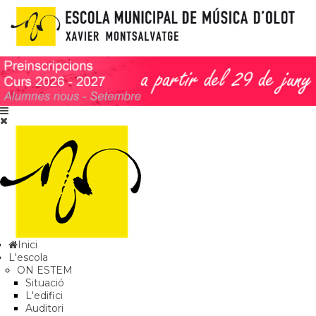
Inici
L'escola
ON ESTEM
Situació
L'edifici
Auditori