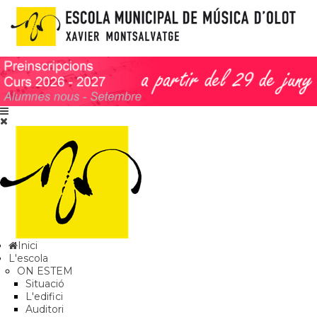
Inici
L'escola
ON ESTEM
Situació
L'edifici
Auditori