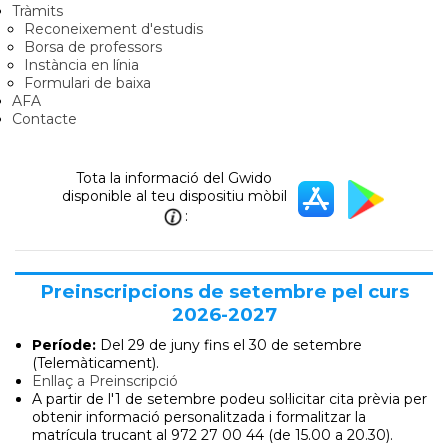
Tràmits
Reconeixement d'estudis
Borsa de professors
Instància en línia
Formulari de baixa
AFA
Contacte
Tota la informació del Gwido
disponible al teu dispositiu mòbil
:
Preinscripcions de setembre pel curs
2026-2027
Període:
Del 29 de juny
fins el 30 de setembre
(Telemàticament).
Enllaç a Preinscripció
A partir de l'1 de setembre podeu sol·licitar cita prèvia per
obtenir informació personalitzada i formalitzar la
matrícula trucant al 972 27 00 44 (de 15.00 a 20.30).