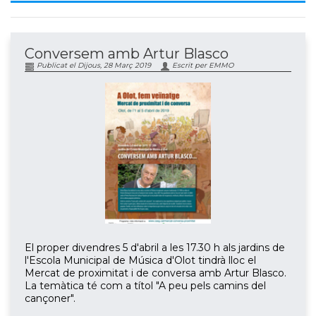
Conversem amb Artur Blasco
Publicat el Dijous, 28 Març 2019
Escrit per EMMO
El proper divendres 5 d'abril a les 17.30 h als jardins de
l'Escola Municipal de Música d'Olot tindrà lloc el
Mercat de proximitat i de conversa amb Artur Blasco.
La temàtica té com a títol "A peu pels camins del
cançoner".