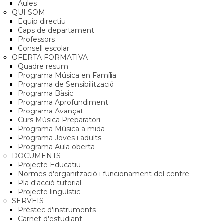
Aules
QUI SOM
Equip directiu
Caps de departament
Professors
Consell escolar
OFERTA FORMATIVA
Quadre resum
Programa Música en Família
Programa de Sensibilització
Programa Bàsic
Programa Aprofundiment
Programa Avançat
Curs Música Preparatori
Programa Música a mida
Programa Joves i adults
Programa Aula oberta
DOCUMENTS
Projecte Educatiu
Normes d'organització i funcionament del centre
Pla d'acció tutorial
Projecte lingüístic
SERVEIS
Préstec d'instruments
Carnet d'estudiant