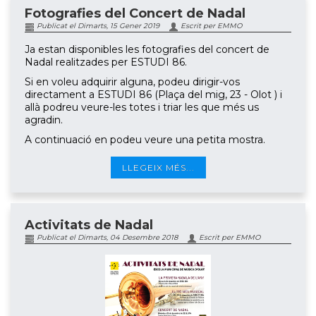
Fotografies del Concert de Nadal
Publicat el Dimarts, 15 Gener 2019
Escrit per EMMO
Ja estan disponibles les fotografies del concert de
Nadal realitzades per ESTUDI 86.
Si en voleu adquirir alguna, podeu dirigir-vos
directament a ESTUDI 86 (Plaça del mig, 23 - Olot ) i
allà podreu veure-les totes i triar les que més us
agradin.
A continuació en podeu veure una petita mostra.
LLEGEIX MÉS...
Activitats de Nadal
Publicat el Dimarts, 04 Desembre 2018
Escrit per EMMO