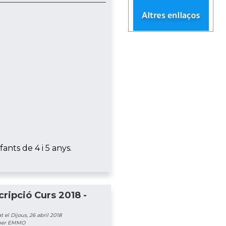
ants de 4 i 5 anys.
cripció Curs 2018 -
 el Dijous, 26 abril 2018
 per EMMO