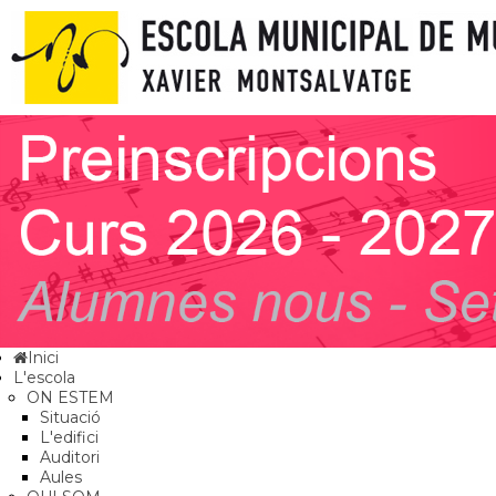
Inici
L'escola
ON ESTEM
Situació
L'edifici
Auditori
Aules