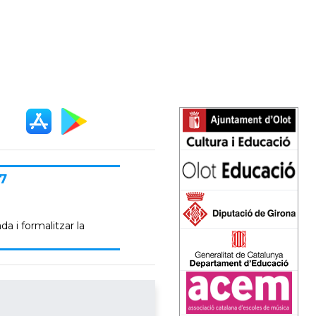
7
da i formalitzar la