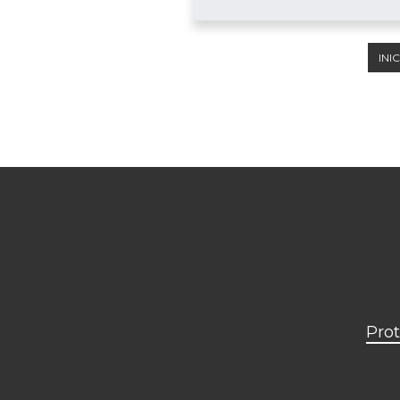
INIC
Prot