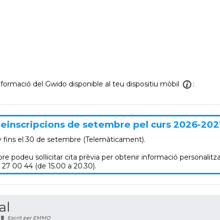
informació del Gwido disponible al teu dispositiu mòbil
:
einscripcions de setembre pel curs 2026-202
y
fins el 30 de setembre (Telemàticament).
re podeu sol·licitar cita prèvia per obtenir informació personalitza
 27 00 44 (de 15.00 a 20.30).
al
Escrit per EMMO