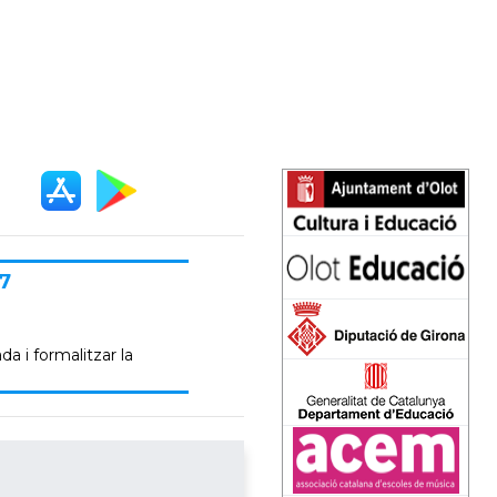
7
da i formalitzar la