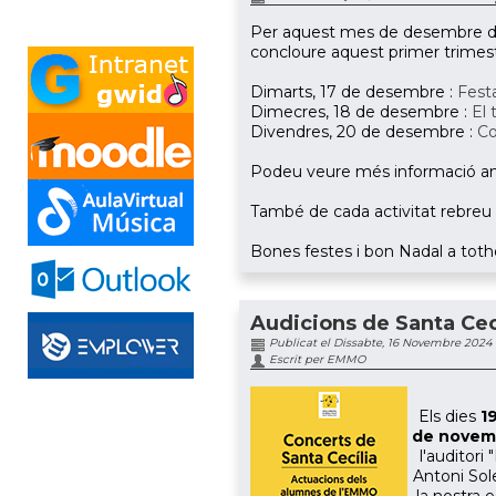
Per aquest mes de desembre des 
concloure aquest primer trimestr
Dimarts, 17 de desembre :
Fest
Dimecres, 18 de desembre :
El 
Divendres, 20 de desembre :
Co
Podeu veure més informació an
També de cada activitat rebreu i
Bones festes i bon Nadal a tot
Audicions de Santa Cec
Publicat el Dissabte, 16 Novembre 2024
Escrit per EMMO
Els dies
19
de novem
l'auditori
Antoni Sol