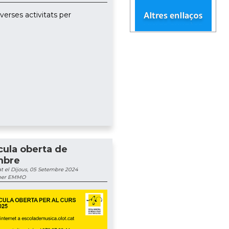
erses activitats per
cula oberta de
mbre
t el Dijous, 05 Setembre 2024
 per EMMO