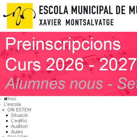
Inici
L'escola
ON ESTEM
Situació
L'edifici
Auditori
Aules