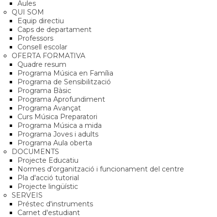
Aules
QUI SOM
Equip directiu
Caps de departament
Professors
Consell escolar
OFERTA FORMATIVA
Quadre resum
Programa Música en Família
Programa de Sensibilització
Programa Bàsic
Programa Aprofundiment
Programa Avançat
Curs Música Preparatori
Programa Música a mida
Programa Joves i adults
Programa Aula oberta
DOCUMENTS
Projecte Educatiu
Normes d'organització i funcionament del centre
Pla d'acció tutorial
Projecte lingüístic
SERVEIS
Préstec d'instruments
Carnet d'estudiant