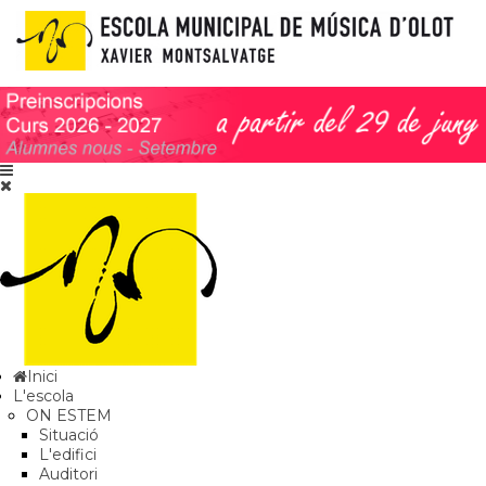
Inici
L'escola
ON ESTEM
Situació
L'edifici
Auditori