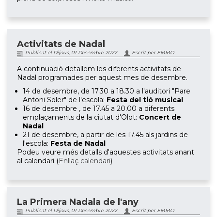
Activitats de Nadal
Publicat el Dijous, 01 Desembre 2022
Escrit per EMMO
A continuació detallem les diferents activitats de
Nadal programades per aquest mes de desembre.
14 de desembre, de 17.30 a 18.30 a l'auditori "Pare
Antoni Soler" de l'escola:
Festa del tió musical
16 de desembre , de 17.45 a 20.00 a diferents
emplaçaments de la ciutat d'Olot:
Concert de
Nadal
21 de desembre, a partir de les 17.45 als jardins de
l'escola:
Festa de Nadal
Podeu veure més detalls d'aquestes activitats anant
al calendari (
Enllaç calendari
)
La Primera Nadala de l'any
Publicat el Dijous, 01 Desembre 2022
Escrit per EMMO