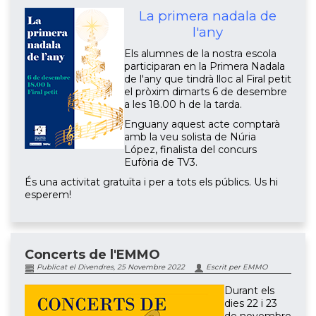
La primera nadala de
l'any
Els alumnes de la nostra escola
participaran en la Primera Nadala
de l'any que tindrà lloc al Firal petit
el pròxim dimarts 6 de desembre
a les 18.00 h de la tarda.
Enguany aquest acte comptarà
amb la veu solista de Núria
López, finalista del concurs
Eufòria de TV3.
És una activitat gratuïta i per a tots els públics. Us hi
esperem!
Concerts de l'EMMO
Publicat el Divendres, 25 Novembre 2022
Escrit per EMMO
Durant els
dies 22 i 23