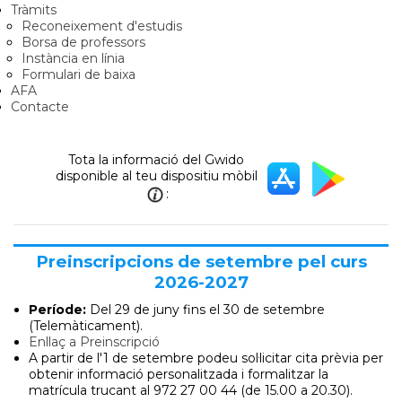
Tràmits
Reconeixement d'estudis
Borsa de professors
Instància en línia
Formulari de baixa
AFA
Contacte
Tota la informació del Gwido
disponible al teu dispositiu mòbil
:
Preinscripcions de setembre pel curs
2026-2027
Període:
Del 29 de juny
fins el 30 de setembre
(Telemàticament).
Enllaç a Preinscripció
A partir de l'1 de setembre podeu sol·licitar cita prèvia per
obtenir informació personalitzada i formalitzar la
matrícula trucant al 972 27 00 44 (de 15.00 a 20.30).