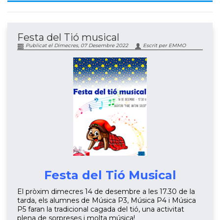
Festa del Tió musical
Publicat el Dimecres, 07 Desembre 2022
Escrit per EMMO
Festa del Tió Musical
El pròxim dimecres 14 de desembre a les 17.30 de la
tarda, els alumnes de Música P3, Música P4 i Música
P5 faran la tradicional cagada del tió, una activitat
plena de sorpreses i molta música!