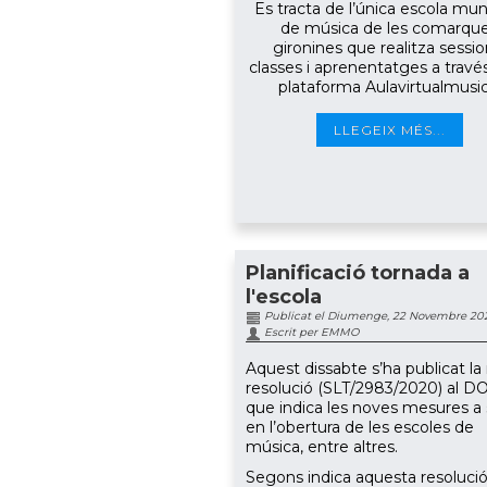
Es tracta de l’única escola mun
de música de les comarqu
gironines que realitza sessio
classes i aprenentatges a través
plataforma Aulavirtualmusic
LLEGEIX MÉS...
Planificació tornada a
l'escola
Publicat el Diumenge, 22 Novembre 20
Escrit per EMMO
Aquest dissabte s’ha publicat la
resolució (SLT/2983/2020) al 
que indica les noves mesures a 
en l’obertura de les escoles de
música, entre altres.
Segons indica aquesta resolució,