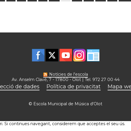
Notícies de l'escola
Av. Anselm Clavé, 7 - 17800 - Olot | Tel. 972 27 00 44
ecció de dades
Política de privacitat
Mapa w
© Escola Municipal de Música d'Olot
suari. Si continues navegant, considerem que acceptes el seu ús.