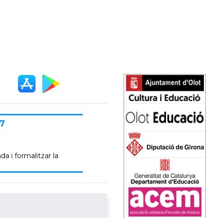
7
da i formalitzar la