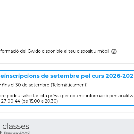
informació del Gwido disponible al teu dispositiu mòbil
:
einscripcions de setembre pel curs 2026-202
y
fins el 30 de setembre (Telemàticament).
re podeu sol·licitar cita prèvia per obtenir informació personalitza
 27 00 44 (de 15.00 a 20.30).
 classes
Escrit per EMMO