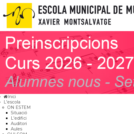
Inici
L'escola
ON ESTEM
Situació
L'edifici
Auditori
Aules