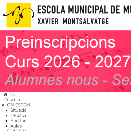
Inici
L'escola
ON ESTEM
Situació
L'edifici
Auditori
Aules