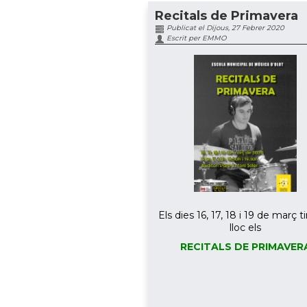
Recitals de Primavera
Publicat el Dijous, 27 Febrer 2020
Escrit per EMMO
Els dies 16, 17, 18 i 19 de març t
lloc els
RECITALS DE PRIMAVER