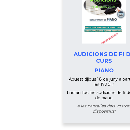
AUDICIONS DE FI 
CURS
PIANO
Aquest dijous 18 de juny a part
les 17.30 h
tindran lloc les audicions de fi 
de piano
a les pantalles dels vostre
dispositius!