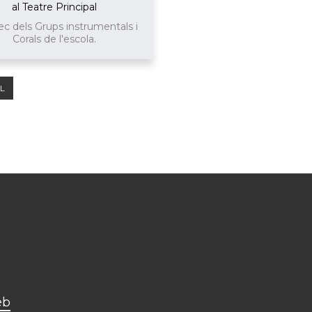
al Teatre Principal
ec dels Grups instrumentals i
Corals de l'escola.
AL
eb