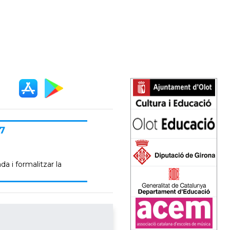
7
da i formalitzar la