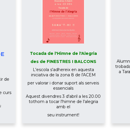
DE
Tocada de l'Himne de l'Alegria
Alumne
des de FINESTRES I BALCONS
trobada
L'escola s'adhereix en aquesta
a Tar
iniciativa de la zona 8 de l'ACEM
ir de
per valorar i donar suport als serveis
essencials
de curs
Aquest divendres 3 d'abril a les 20.00
tothom a tocar l'himne de l'alegria
s
amb el
seu instrument!