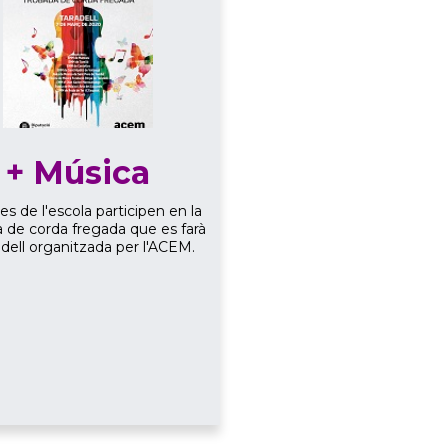
+ Música
s de l'escola participen en la
 de corda fregada que es farà
adell organitzada per l'ACEM.