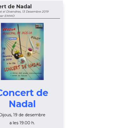
rt de Nadal
t el Divendres, 13 Desembre 2019
 per EMMO
Concert de
Nadal
Dijous, 19 de desembre
a les 19.00 h.