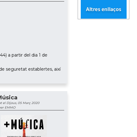
4) a partir del dia 1 de
de seguretat establertes, així
Música
t el Dijous, 05 Març 2020
 per EMMO