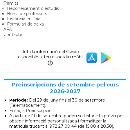
Tràmits
Reconeixement d'estudis
Borsa de professors
Instància en línia
Formulari de baixa
AFA
Contacte
Tota la informació del Gwido
disponible al teu dispositiu mòbil
:
Preinscripcions de setembre pel curs
2026-2027
Període:
Del 29 de juny
fins el 30 de setembre
(Telemàticament).
Enllaç a Preinscripció
A partir de l'1 de setembre podeu sol·licitar cita prèvia per
obtenir informació personalitzada i formalitzar la
matrícula trucant al 972 27 00 44 (de 15.00 a 20.30).