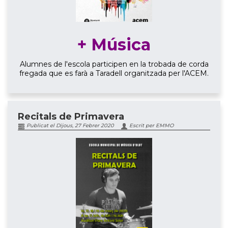
+ Música
Alumnes de l'escola participen en la trobada de corda
fregada que es farà a Taradell organitzada per l'ACEM.
Recitals de Primavera
Publicat el Dijous, 27 Febrer 2020
Escrit per EMMO