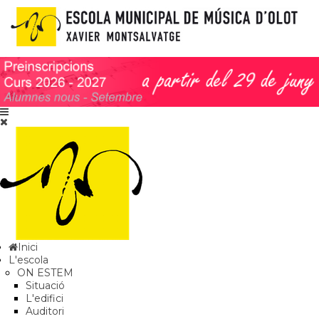
Inici
L'escola
ON ESTEM
Situació
L'edifici
Auditori