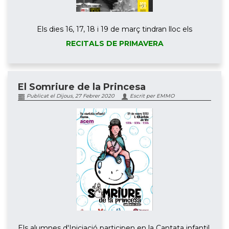
Els dies 16, 17, 18 i 19 de març tindran lloc els
RECITALS DE PRIMAVERA
El Somriure de la Princesa
Publicat el Dijous, 27 Febrer 2020
Escrit per EMMO
Els alumnes d'Iniciació participen en la Cantata infantil