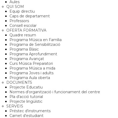
Aules
QUI SOM
Equip directiu
Caps de departament
Professors
Consell escolar
OFERTA FORMATIVA
Quadre resum
Programa Música en Família
Programa de Sensibilització
Programa Bàsic
Programa Aprofundiment
Programa Avançat
Curs Música Preparatori
Programa Música a mida
Programa Joves i adults
Programa Aula oberta
DOCUMENTS
Projecte Educatiu
Normes d'organització i funcionament del centre
Pla d'acció tutorial
Projecte lingüístic
SERVEIS
Préstec d'instruments
Carnet d'estudiant