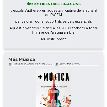
des de FINESTRES I BALCONS
L'escola s'adhereix en aquesta iniciativa de la zona 8
de l'ACEM
per valorar i donar suport als serveis essencials
Aquest divendres 3 d'abril a les 20.00 tothom a tocar
l'himne de l'alegria amb el
seu instrument!
Més Música
Publicat el Dijous, 05 Març 2020
Escrit per EMMO