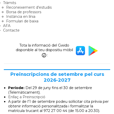
Tràmits
Reconeixement d'estudis
Borsa de professors
Instància en línia
Formulari de baixa
AFA
Contacte
Tota la informació del Gwido
disponible al teu dispositiu mòbil
:
Preinscripcions de setembre pel curs
2026-2027
Període:
Del 29 de juny
fins el 30 de setembre
(Telemàticament).
Enllaç a Preinscripció
A partir de l'1 de setembre podeu sol·licitar cita prèvia per
obtenir informació personalitzada i formalitzar la
matrícula trucant al 972 27 00 44 (de 15.00 a 20.30).