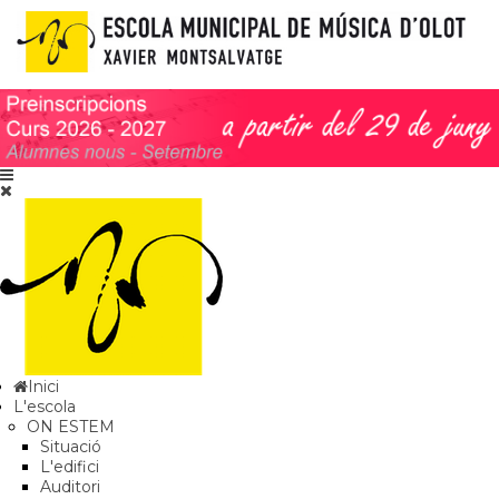
Inici
L'escola
ON ESTEM
Situació
L'edifici
Auditori