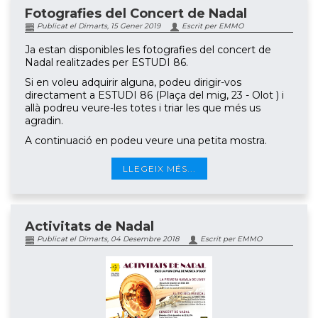
Fotografies del Concert de Nadal
Publicat el Dimarts, 15 Gener 2019
Escrit per EMMO
Ja estan disponibles les fotografies del concert de
Nadal realitzades per ESTUDI 86.
Si en voleu adquirir alguna, podeu dirigir-vos
directament a ESTUDI 86 (Plaça del mig, 23 - Olot ) i
allà podreu veure-les totes i triar les que més us
agradin.
A continuació en podeu veure una petita mostra.
LLEGEIX MÉS...
Activitats de Nadal
Publicat el Dimarts, 04 Desembre 2018
Escrit per EMMO