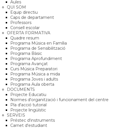
Aules
QUI SOM
Equip directiu
Caps de departament
Professors
Consell escolar
OFERTA FORMATIVA
Quadre resum
Programa Música en Família
Programa de Sensibilització
Programa Bàsic
Programa Aprofundiment
Programa Avançat
Curs Música Preparatori
Programa Música a mida
Programa Joves i adults
Programa Aula oberta
DOCUMENTS
Projecte Educatiu
Normes d'organització i funcionament del centre
Pla d'acció tutorial
Projecte lingüístic
SERVEIS
Préstec d'instruments
Carnet d'estudiant