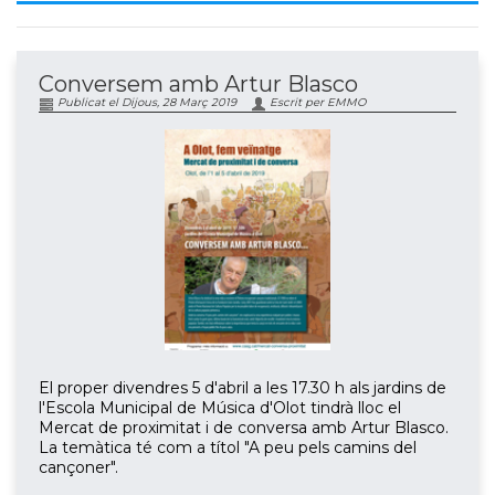
Conversem amb Artur Blasco
Publicat el Dijous, 28 Març 2019
Escrit per EMMO
El proper divendres 5 d'abril a les 17.30 h als jardins de
l'Escola Municipal de Música d'Olot tindrà lloc el
Mercat de proximitat i de conversa amb Artur Blasco.
La temàtica té com a títol "A peu pels camins del
cançoner".