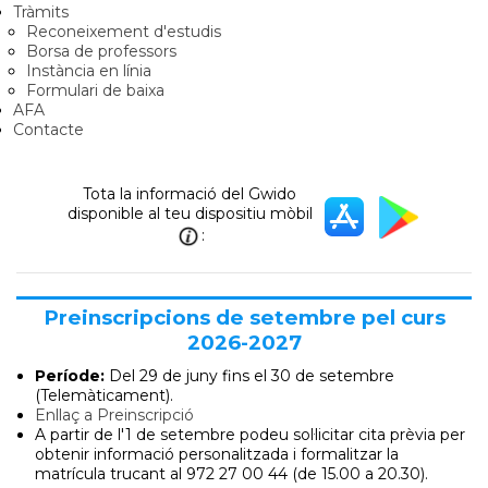
Tràmits
Reconeixement d'estudis
Borsa de professors
Instància en línia
Formulari de baixa
AFA
Contacte
Tota la informació del Gwido
disponible al teu dispositiu mòbil
:
Preinscripcions de setembre pel curs
2026-2027
Període:
Del 29 de juny
fins el 30 de setembre
(Telemàticament).
Enllaç a Preinscripció
A partir de l'1 de setembre podeu sol·licitar cita prèvia per
obtenir informació personalitzada i formalitzar la
matrícula trucant al 972 27 00 44 (de 15.00 a 20.30).