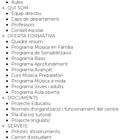
Aules
QUI SOM
Equip directiu
Caps de departament
Professors
Consell escolar
OFERTA FORMATIVA
Quadre resum
Programa Música en Família
Programa de Sensibilització
Programa Bàsic
Programa Aprofundiment
Programa Avançat
Curs Música Preparatori
Programa Música a mida
Programa Joves i adults
Programa Aula oberta
DOCUMENTS
Projecte Educatiu
Normes d'organització i funcionament del centre
Pla d'acció tutorial
Projecte lingüístic
SERVEIS
Préstec d'instruments
Carnet d'estudiant