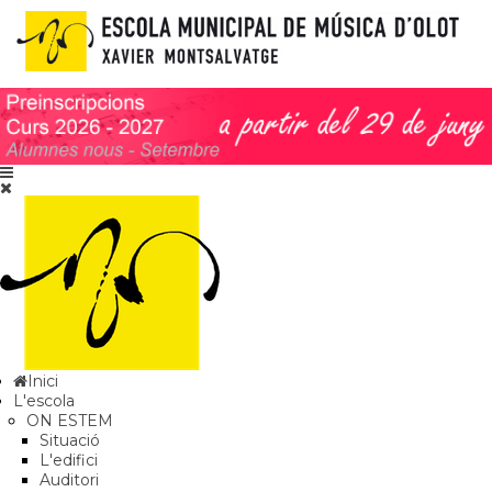
Inici
L'escola
ON ESTEM
Situació
L'edifici
Auditori