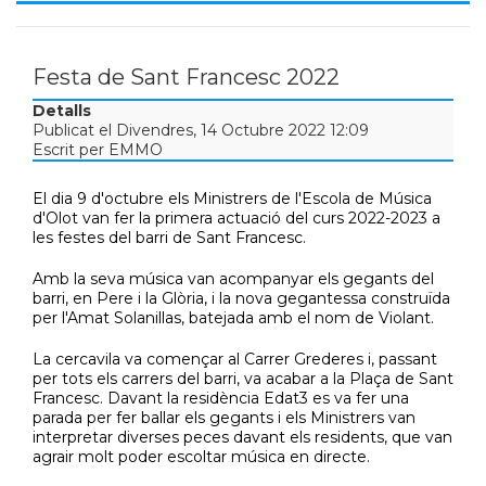
Festa de Sant Francesc 2022
Detalls
Publicat el Divendres, 14 Octubre 2022 12:09
Escrit per EMMO
El dia 9 d'octubre els Ministrers de l'Escola de Música
d'Olot van fer la primera actuació del curs 2022-2023 a
les festes del barri de Sant Francesc.
Amb la seva música van acompanyar els gegants del
barri, en Pere i la Glòria, i la nova gegantessa construïda
per l'Amat Solanillas, batejada amb el nom de Violant.
La cercavila va començar al Carrer Grederes i, passant
per tots els carrers del barri, va acabar a la Plaça de Sant
Francesc. Davant la residència Edat3 es va fer una
parada per fer ballar els gegants i els Ministrers van
interpretar diverses peces davant els residents, que van
agrair molt poder escoltar música en directe.