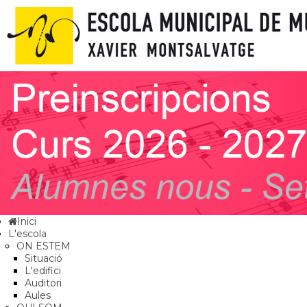
Inici
L'escola
ON ESTEM
Situació
L'edifici
Auditori
Aules