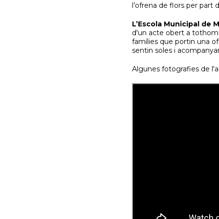
l’ofrena de flors per part 
L’Escola Municipal de 
d'un acte obert a tothom, 
famílies que portin una ofr
sentin soles i acompanyar
Algunes fotografies de l'ac