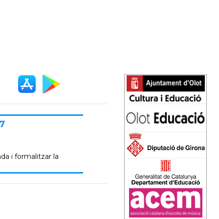
7
da i formalitzar la