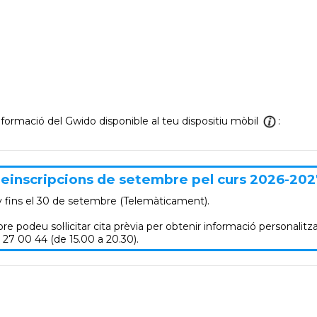
informació del Gwido disponible al teu dispositiu mòbil
:
einscripcions de setembre pel curs 2026-202
y
fins el 30 de setembre (Telemàticament).
re podeu sol·licitar cita prèvia per obtenir informació personalitza
 27 00 44 (de 15.00 a 20.30).