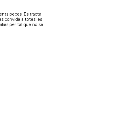
ents peces. Es tracta
es convida a totes les
mílies per tal que no se