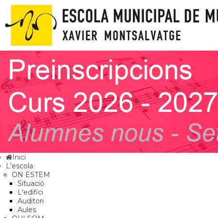
Inici
L'escola
ON ESTEM
Situació
L'edifici
Auditori
Aules