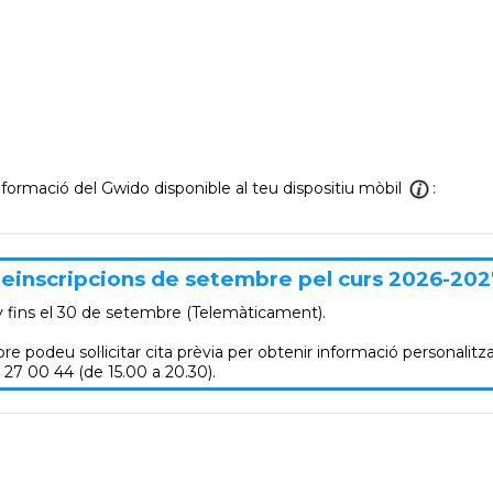
informació del Gwido disponible al teu dispositiu mòbil
:
einscripcions de setembre pel curs 2026-202
y
fins el 30 de setembre (Telemàticament).
re podeu sol·licitar cita prèvia per obtenir informació personalitza
 27 00 44 (de 15.00 a 20.30).