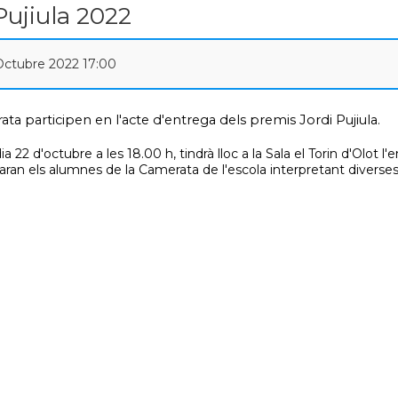
Pujiula 2022
 Octubre 2022 17:00
ta participen en l'acte d'entrega dels premis Jordi Pujiula.
 22 d'octubre a les 18.00 h, tindrà lloc a la Sala el Torin d'Olot l
paran els alumnes de la Camerata de l'escola interpretant diverses