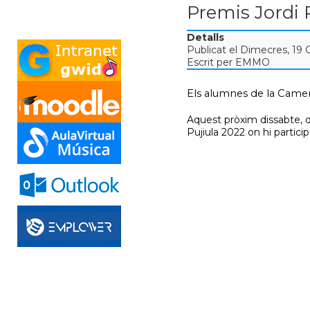
Premis Jordi 
Detalls
Publicat el Dimecres, 19
Escrit per EMMO
Els alumnes de la Camera
Aquest pròxim dissabte, dia
Pujiula 2022 on hi partici