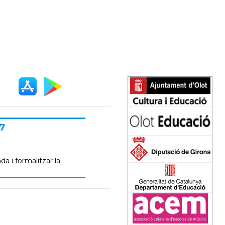
7
da i formalitzar la