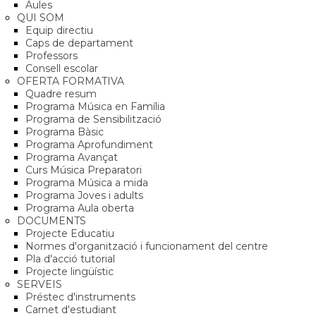
Aules
QUI SOM
Equip directiu
Caps de departament
Professors
Consell escolar
OFERTA FORMATIVA
Quadre resum
Programa Música en Família
Programa de Sensibilització
Programa Bàsic
Programa Aprofundiment
Programa Avançat
Curs Música Preparatori
Programa Música a mida
Programa Joves i adults
Programa Aula oberta
DOCUMENTS
Projecte Educatiu
Normes d'organització i funcionament del centre
Pla d'acció tutorial
Projecte lingüístic
SERVEIS
Préstec d'instruments
Carnet d'estudiant