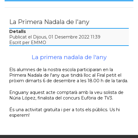
La Primera Nadala de l'any
Detalls
Publicat el Dijous, 01 Desembre 2022 11:39
Escrit per EMMO
La primera nadala de l'any
Els alumnes de la nostra escola participaran en la
Primera Nadala de l'any que tindrà lloc al Firal petit el
pròxim dimarts 6 de desembre a les 18.00 h de la tarda.
Enguany aquest acte comptarà amb la veu solista de
Núria López, finalista del concurs Eufòria de TV3.
És una activitat gratuïta i per a tots els públics. Us hi
esperem!