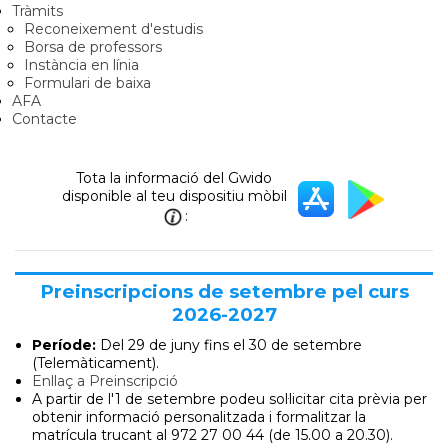
Tràmits
Reconeixement d'estudis
Borsa de professors
Instància en línia
Formulari de baixa
AFA
Contacte
Tota la informació del Gwido
disponible al teu dispositiu mòbil
:
Preinscripcions de setembre pel curs
2026-2027
Període:
Del 29 de juny
fins el 30 de setembre
(Telemàticament).
Enllaç a Preinscripció
A partir de l'1 de setembre podeu sol·licitar cita prèvia per
obtenir informació personalitzada i formalitzar la
matrícula trucant al 972 27 00 44 (de 15.00 a 20.30).