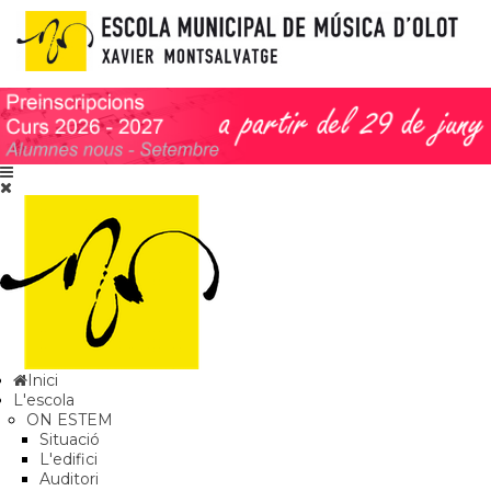
Inici
L'escola
ON ESTEM
Situació
L'edifici
Auditori