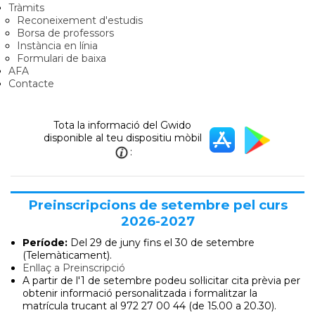
Tràmits
Reconeixement d'estudis
Borsa de professors
Instància en línia
Formulari de baixa
AFA
Contacte
Tota la informació del Gwido
disponible al teu dispositiu mòbil
:
Preinscripcions de setembre pel curs
2026-2027
Període:
Del 29 de juny
fins el 30 de setembre
(Telemàticament).
Enllaç a Preinscripció
A partir de l'1 de setembre podeu sol·licitar cita prèvia per
obtenir informació personalitzada i formalitzar la
matrícula trucant al 972 27 00 44 (de 15.00 a 20.30).