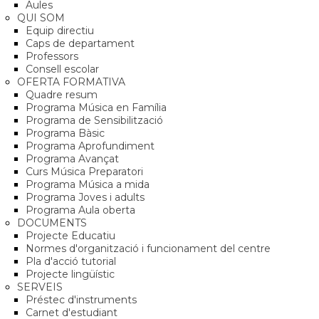
Aules
QUI SOM
Equip directiu
Caps de departament
Professors
Consell escolar
OFERTA FORMATIVA
Quadre resum
Programa Música en Família
Programa de Sensibilització
Programa Bàsic
Programa Aprofundiment
Programa Avançat
Curs Música Preparatori
Programa Música a mida
Programa Joves i adults
Programa Aula oberta
DOCUMENTS
Projecte Educatiu
Normes d'organització i funcionament del centre
Pla d'acció tutorial
Projecte lingüístic
SERVEIS
Préstec d'instruments
Carnet d'estudiant