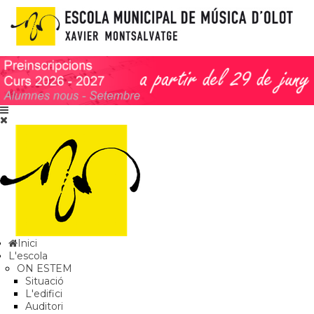
Inici
L'escola
ON ESTEM
Situació
L'edifici
Auditori