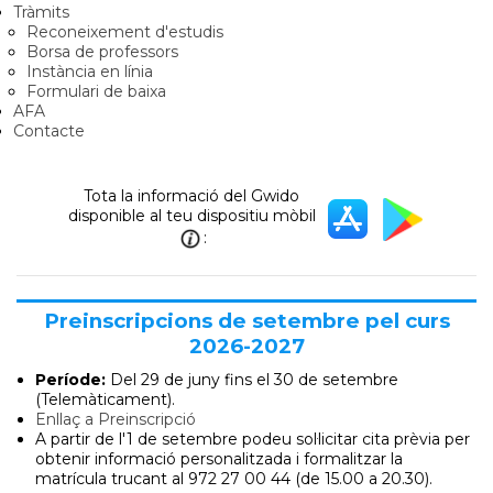
Tràmits
Reconeixement d'estudis
Borsa de professors
Instància en línia
Formulari de baixa
AFA
Contacte
Tota la informació del Gwido
disponible al teu dispositiu mòbil
:
Preinscripcions de setembre pel curs
2026-2027
Període:
Del 29 de juny
fins el 30 de setembre
(Telemàticament).
Enllaç a Preinscripció
A partir de l'1 de setembre podeu sol·licitar cita prèvia per
obtenir informació personalitzada i formalitzar la
matrícula trucant al 972 27 00 44 (de 15.00 a 20.30).