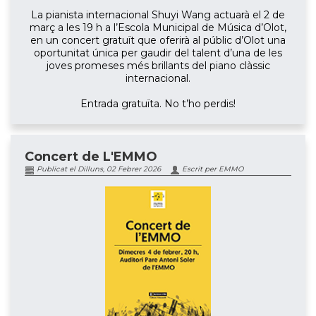
La pianista internacional Shuyi Wang actuarà el 2 de
març a les 19 h a l’Escola Municipal de Música d’Olot,
en un concert gratuït que oferirà al públic d’Olot una
oportunitat única per gaudir del talent d’una de les
joves promeses més brillants del piano clàssic
internacional.
Entrada gratuïta. No t’ho perdis!
Concert de L'EMMO
Publicat el Dilluns, 02 Febrer 2026
Escrit per EMMO