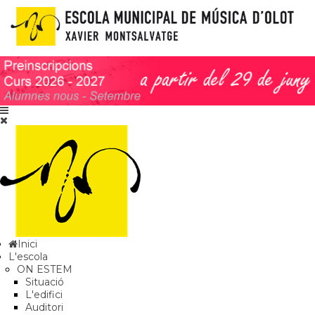
Inici
L'escola
ON ESTEM
Situació
L'edifici
Auditori