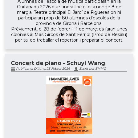
Alumnes de l'escola de música participaran en la
Guitarrada 2026 que tindrà lloc el diumenge 8 de
març al Teatre principal El Jardí de Figueres on hi
participaran prop de 80 alumnes d'escoles de la
província de Girona i Barcelona.
Prèviament, el 28 de febrer i l'1 de març, es faran unes
colònies al Mas Gircós de Sant Ferriol (Prop de Besalú)
per tal de treballar el repertori i preparar el concert.
Concert de piano - Schuyi Wang
Publicat el Dilluns, 23 Febrer 2026
Escrit per EMMO