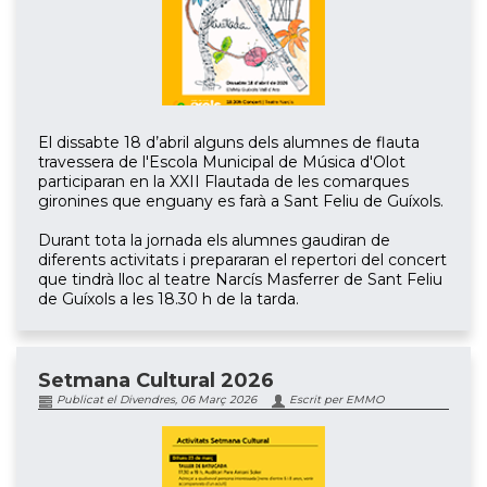
El dissabte 18 d’abril alguns dels alumnes de flauta
travessera de l'Escola Municipal de Música d'Olot
participaran en la XXII Flautada de les comarques
gironines que enguany es farà a Sant Feliu de Guíxols.
Durant tota la jornada els alumnes gaudiran de
diferents activitats i prepararan el repertori del concert
que tindrà lloc al teatre Narcís Masferrer de Sant Feliu
de Guíxols a les 18.30 h de la tarda.
Setmana Cultural 2026
Publicat el Divendres, 06 Març 2026
Escrit per EMMO