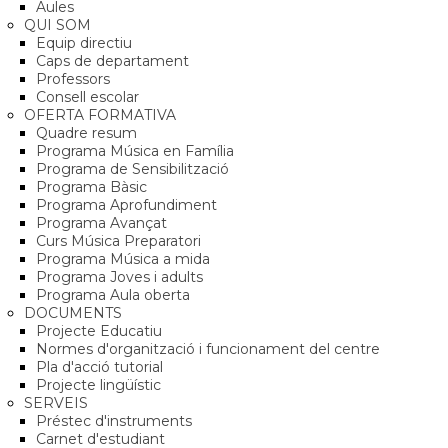
Aules
QUI SOM
Equip directiu
Caps de departament
Professors
Consell escolar
OFERTA FORMATIVA
Quadre resum
Programa Música en Família
Programa de Sensibilització
Programa Bàsic
Programa Aprofundiment
Programa Avançat
Curs Música Preparatori
Programa Música a mida
Programa Joves i adults
Programa Aula oberta
DOCUMENTS
Projecte Educatiu
Normes d'organització i funcionament del centre
Pla d'acció tutorial
Projecte lingüístic
SERVEIS
Préstec d'instruments
Carnet d'estudiant