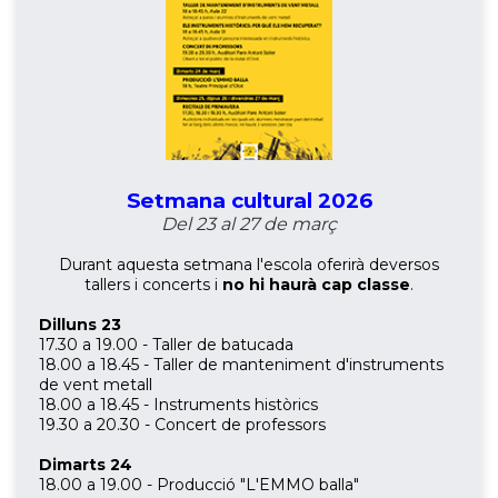
Setmana cultural 2026
Del 23 al 27 de març
Durant aquesta setmana l'escola oferirà deversos
tallers i concerts i
no hi haurà cap classe
.
Dilluns 23
17.30 a 19.00 - Taller de batucada
18.00 a 18.45 - Taller de manteniment d'instruments
de vent metall
18.00 a 18.45 - Instruments històrics
19.30 a 20.30 - Concert de professors
Dimarts 24
18.00 a 19.00 - Producció "L'EMMO balla"