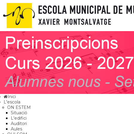
Inici
L'escola
ON ESTEM
Situació
L'edifici
Auditori
Aules