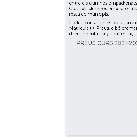
entre els alumnes empadronats
Olot i els alumnes empadronats 
resta de municipis.
Podeu consultar els preus anan
Matricula't > Preus, o bé preme
directament el següent enllaç:
PREUS CURS 2021-20