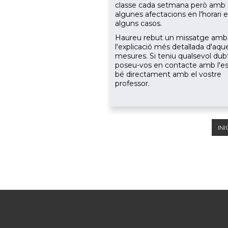
classe cada setmana però amb
algunes afectacions en l'horari 
alguns casos.
Haureu rebut un missatge amb
l'explicació més detallada d'aqu
mesures. Si teniu qualsevol dub
poseu-vos en contacte amb l'es
bé directament amb el vostre
professor.
INI