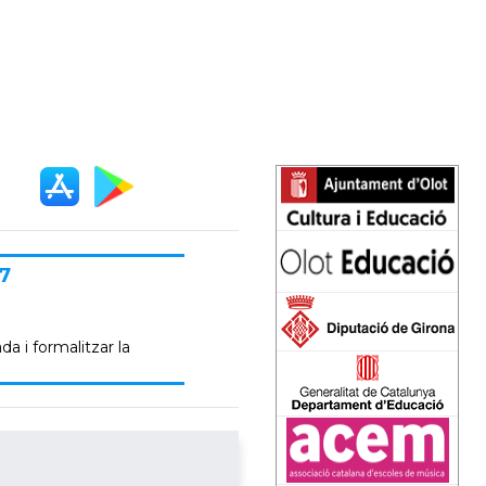
7
da i formalitzar la