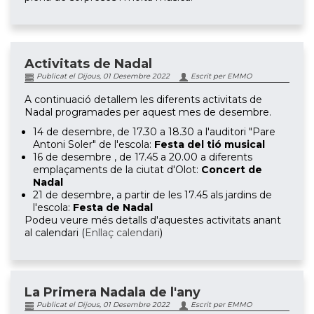
Activitats de Nadal
Publicat el Dijous, 01 Desembre 2022
Escrit per EMMO
A continuació detallem les diferents activitats de
Nadal programades per aquest mes de desembre.
14 de desembre, de 17.30 a 18.30 a l'auditori "Pare
Antoni Soler" de l'escola:
Festa del tió musical
16 de desembre , de 17.45 a 20.00 a diferents
emplaçaments de la ciutat d'Olot:
Concert de
Nadal
21 de desembre, a partir de les 17.45 als jardins de
l'escola:
Festa de Nadal
Podeu veure més detalls d'aquestes activitats anant
al calendari (
Enllaç calendari
)
La Primera Nadala de l'any
Publicat el Dijous, 01 Desembre 2022
Escrit per EMMO