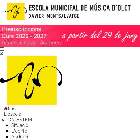
Inici
L'escola
ON ESTEM
Situació
L'edifici
Auditori