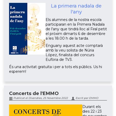
La primera nadala de
l'any
Els alumnes de la nostra escola
participaran en la Primera Nadala
de l'any que tindrà lloc al Firal petit
el pròxim dimarts 6 de desembre
a les 18.00 h de la tarda.
Enguany aquest acte comptarà
amb la veu solista de Núria
López, finalista del concurs
Eufòria de TV3.
És una activitat gratuïta i per a tots els públics. Us hi
esperem!
Concerts de l'EMMO
Publicat el Divendres, 25 Novembre 2022
Escrit per EMMO
Durant els
dies 22 i 23