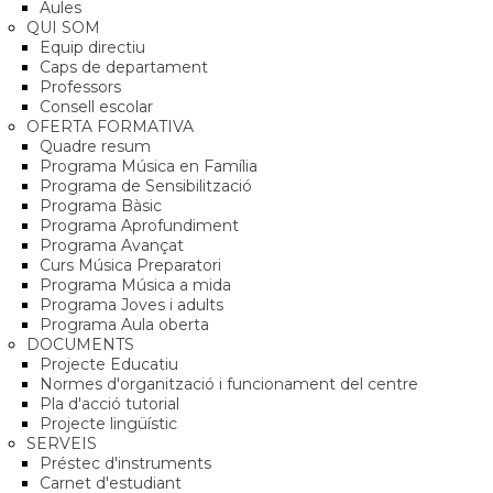
Aules
QUI SOM
Equip directiu
Caps de departament
Professors
Consell escolar
OFERTA FORMATIVA
Quadre resum
Programa Música en Família
Programa de Sensibilització
Programa Bàsic
Programa Aprofundiment
Programa Avançat
Curs Música Preparatori
Programa Música a mida
Programa Joves i adults
Programa Aula oberta
DOCUMENTS
Projecte Educatiu
Normes d'organització i funcionament del centre
Pla d'acció tutorial
Projecte lingüístic
SERVEIS
Préstec d'instruments
Carnet d'estudiant