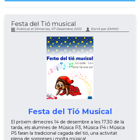
Festa del Tió musical
Publicat el Dimecres, 07 Desembre 2022
Escrit per EMMO
Festa del Tió Musical
El pròxim dimecres 14 de desembre a les 17.30 de la
tarda, els alumnes de Música P3, Música P4 i Música
P5 faran la tradicional cagada del tió, una activitat
plena de sorpreses i molta música!