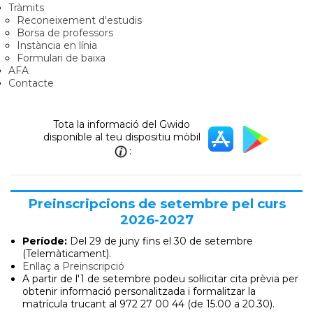
Tràmits
Reconeixement d'estudis
Borsa de professors
Instància en línia
Formulari de baixa
AFA
Contacte
Tota la informació del Gwido
disponible al teu dispositiu mòbil
:
Preinscripcions de setembre pel curs
2026-2027
Període:
Del 29 de juny
fins el 30 de setembre
(Telemàticament).
Enllaç a Preinscripció
A partir de l'1 de setembre podeu sol·licitar cita prèvia per
obtenir informació personalitzada i formalitzar la
matrícula trucant al 972 27 00 44 (de 15.00 a 20.30).