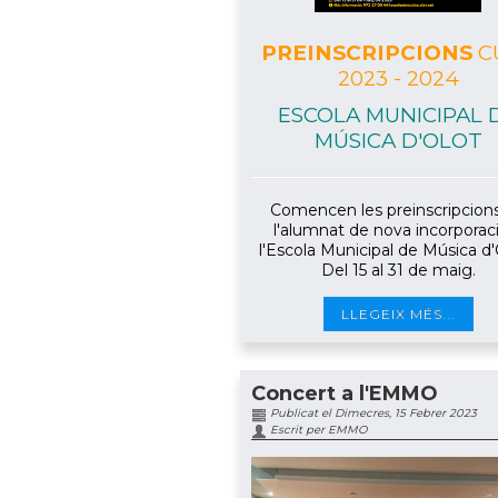
PREINSCRIPCIONS
C
2023 - 2024
ESCOLA MUNICIPAL 
MÚSICA D'OLOT
Comencen les preinscripcion
l'alumnat de nova incorporac
l'Escola Municipal de Música d'
Del 15 al 31 de maig.
LLEGEIX MÉS...
Concert a l'EMMO
Publicat el Dimecres, 15 Febrer 2023
Escrit per EMMO