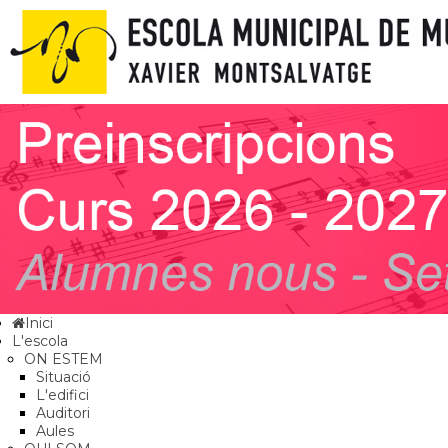
Inici
L'escola
ON ESTEM
Situació
L'edifici
Auditori
Aules