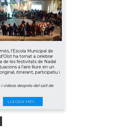
més, l’Escola Municipal de
d’Olot ha tornat a celebrar
da de les festivitats de Nadal
acions a l’aire lliure en un
riginal, itinerant, participatiu i
.
i vídeos després del salt de
LLEGEIX MÉS...