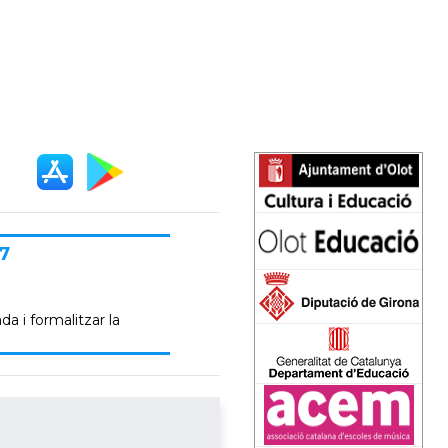
7
da i formalitzar la