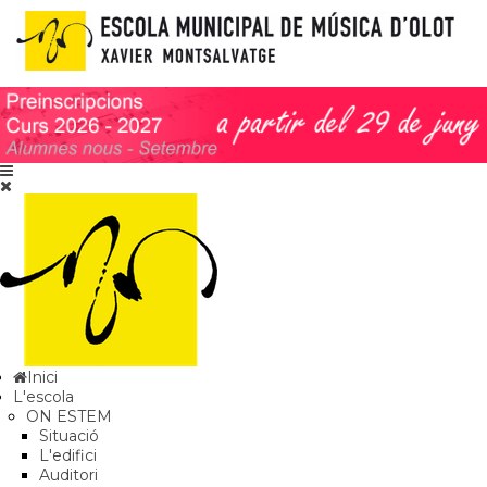
Inici
L'escola
ON ESTEM
Situació
L'edifici
Auditori