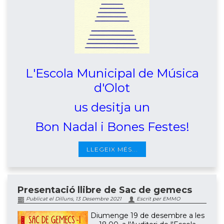
L'Escola Municipal de Música
d'Olot
us desitja un
Bon Nadal i
Bones Festes!
LLEGEIX MÉS...
Presentació llibre de Sac de gemecs
Publicat el Dilluns, 13 Desembre 2021
Escrit per EMMO
Diumenge 19 de desembre a les