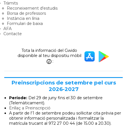
Tràmits
Reconeixement d'estudis
Borsa de professors
Instància en línia
Formulari de baixa
AFA
Contacte
Tota la informació del Gwido
disponible al teu dispositiu mòbil
:
Preinscripcions de setembre pel curs
2026-2027
Període:
Del 29 de juny
fins el 30 de setembre
(Telemàticament).
Enllaç a Preinscripció
A partir de l'1 de setembre podeu sol·licitar cita prèvia per
obtenir informació personalitzada i formalitzar la
matrícula trucant al 972 27 00 44 (de 15.00 a 20.30).