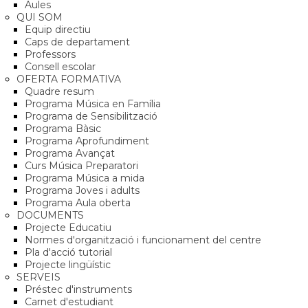
Aules
QUI SOM
Equip directiu
Caps de departament
Professors
Consell escolar
OFERTA FORMATIVA
Quadre resum
Programa Música en Família
Programa de Sensibilització
Programa Bàsic
Programa Aprofundiment
Programa Avançat
Curs Música Preparatori
Programa Música a mida
Programa Joves i adults
Programa Aula oberta
DOCUMENTS
Projecte Educatiu
Normes d'organització i funcionament del centre
Pla d'acció tutorial
Projecte lingüístic
SERVEIS
Préstec d'instruments
Carnet d'estudiant