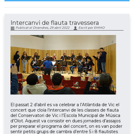
Intercanvi de flauta travessera
Publicat el Divendres, 29 abril 2022
Escrit per EMMO
El passat 2 d’abril es va celebrar a l’Atlàntida de Vic el
concert que cloïa l’intercanvi de les classes de flauta
del Conservatori de Vic i l’Escola Municipal de Música
d’Olot. Aquest va consistir en dues jornades d’assajos
per preparar el programa del concert, on es van poder
sentir petits grups de cambra d’entre 5 i 8 flautistes