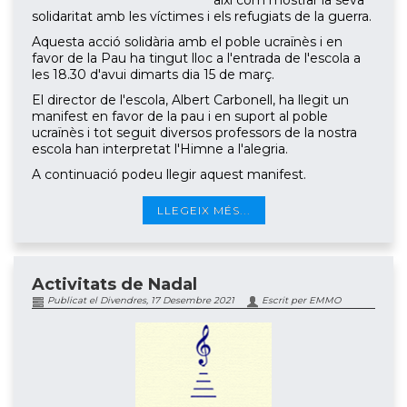
així com mostrar la seva
solidaritat amb les víctimes i els refugiats de la guerra.
Aquesta acció solidària amb el poble ucraïnès i en
favor de la Pau ha tingut lloc a l'entrada de l'escola a
les 18.30 d'avui dimarts dia 15 de març.
El director de l'escola, Albert Carbonell, ha llegit un
manifest en favor de la pau i en suport al poble
ucraïnès i tot seguit diversos professors de la nostra
escola han interpretat l'Himne a l'alegria.
A continuació podeu llegir aquest manifest.
LLEGEIX MÉS...
Activitats de Nadal
Publicat el Divendres, 17 Desembre 2021
Escrit per EMMO