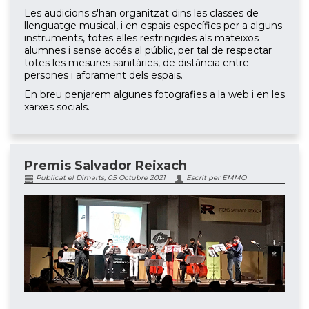
Les audicions s'han organitzat dins les classes de
llenguatge musical, i en espais específics per a alguns
instruments, totes elles restringides als mateixos
alumnes i sense accés al públic, per tal de respectar
totes les mesures sanitàries, de distància entre
persones i aforament dels espais.
En breu penjarem algunes fotografies a la web i en les
xarxes socials.
Premis Salvador Reixach
Publicat el Dimarts, 05 Octubre 2021
Escrit per EMMO