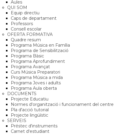
Aules
QUI SOM
Equip directiu
Caps de departament
Professors
Consell escolar
OFERTA FORMATIVA
Quadre resum
Programa Música en Família
Programa de Sensibilització
Programa Bàsic
Programa Aprofundiment
Programa Avançat
Curs Música Preparatori
Programa Música a mida
Programa Joves i adults
Programa Aula oberta
DOCUMENTS
Projecte Educatiu
Normes d'organització i funcionament del centre
Pla d'acció tutorial
Projecte lingüístic
SERVEIS
Préstec d'instruments
Carnet d'estudiant