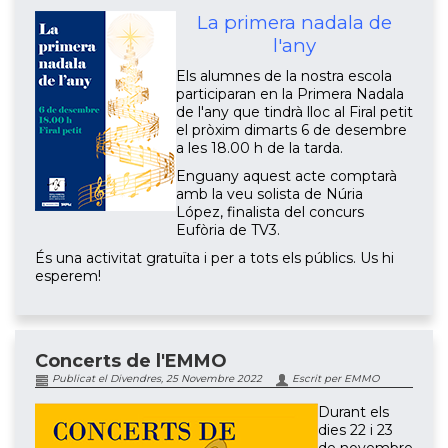
La primera nadala de
l'any
Els alumnes de la nostra escola
participaran en la Primera Nadala
de l'any que tindrà lloc al Firal petit
el pròxim dimarts 6 de desembre
a les 18.00 h de la tarda.
Enguany aquest acte comptarà
amb la veu solista de Núria
López, finalista del concurs
Eufòria de TV3.
És una activitat gratuïta i per a tots els públics. Us hi
esperem!
Concerts de l'EMMO
Publicat el Divendres, 25 Novembre 2022
Escrit per EMMO
Durant els
dies 22 i 23