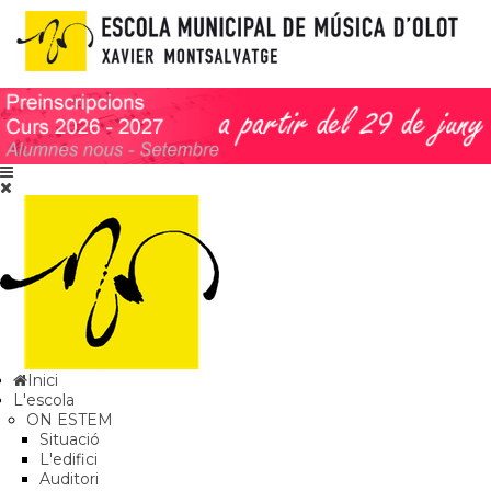
Inici
L'escola
ON ESTEM
Situació
L'edifici
Auditori