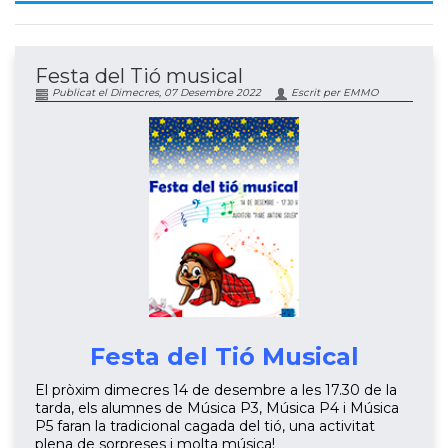
Festa del Tió musical
Publicat el Dimecres, 07 Desembre 2022
Escrit per EMMO
Festa del Tió Musical
El pròxim dimecres 14 de desembre a les 17.30 de la
tarda, els alumnes de Música P3, Música P4 i Música
P5 faran la tradicional cagada del tió, una activitat
plena de sorpreses i molta música!