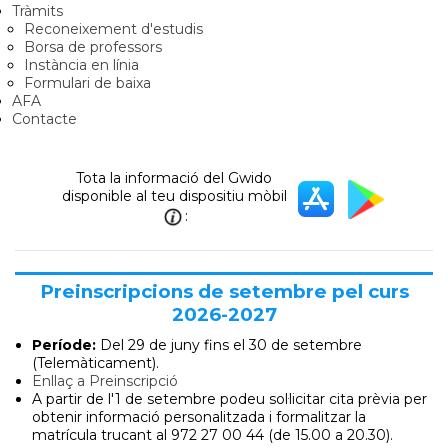
Tràmits
Reconeixement d'estudis
Borsa de professors
Instància en línia
Formulari de baixa
AFA
Contacte
Tota la informació del Gwido
disponible al teu dispositiu mòbil
:
Preinscripcions de setembre pel curs
2026-2027
Període:
Del 29 de juny
fins el 30 de setembre
(Telemàticament).
Enllaç a Preinscripció
A partir de l'1 de setembre podeu sol·licitar cita prèvia per
obtenir informació personalitzada i formalitzar la
matrícula trucant al 972 27 00 44 (de 15.00 a 20.30).