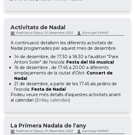
Activitats de Nadal
Publicat el Dijous, 01 Desembre 2022
Escrit per EMMO
A continuació detallem les diferents activitats de
Nadal programades per aquest mes de desembre.
14 de desembre, de 17.30 a 18.30 a l'auditori "Pare
Antoni Soler" de l'escola:
Festa del tió musical
16 de desembre , de 17.45 a 20.00 a diferents
emplaçaments de la ciutat d'Olot:
Concert de
Nadal
21 de desembre, a partir de les 17.45 als jardins de
l'escola:
Festa de Nadal
Podeu veure més detalls d'aquestes activitats anant
al calendari (
Enllaç calendari
)
La Primera Nadala de l'any
Publicat el Dijous, 01 Desembre 2022
Escrit per EMMO