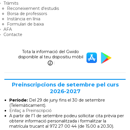
Tràmits
Reconeixement d'estudis
Borsa de professors
Instància en línia
Formulari de baixa
AFA
Contacte
Tota la informació del Gwido
disponible al teu dispositiu mòbil
:
Preinscripcions de setembre pel curs
2026-2027
Període:
Del 29 de juny
fins el 30 de setembre
(Telemàticament).
Enllaç a Preinscripció
A partir de l'1 de setembre podeu sol·licitar cita prèvia per
obtenir informació personalitzada i formalitzar la
matrícula trucant al 972 27 00 44 (de 15.00 a 20.30).