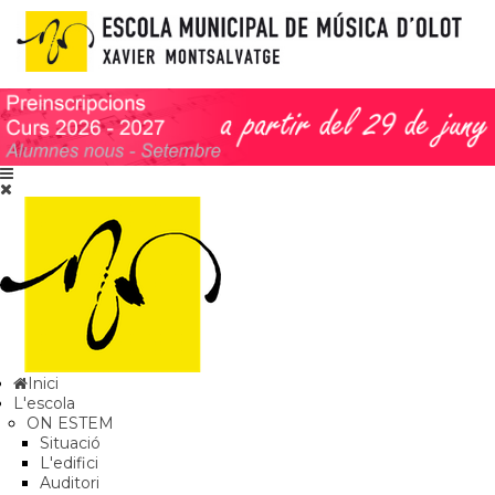
Inici
L'escola
ON ESTEM
Situació
L'edifici
Auditori