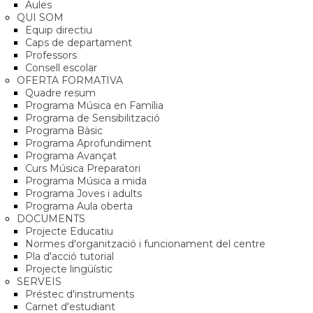
Aules
QUI SOM
Equip directiu
Caps de departament
Professors
Consell escolar
OFERTA FORMATIVA
Quadre resum
Programa Música en Família
Programa de Sensibilització
Programa Bàsic
Programa Aprofundiment
Programa Avançat
Curs Música Preparatori
Programa Música a mida
Programa Joves i adults
Programa Aula oberta
DOCUMENTS
Projecte Educatiu
Normes d'organització i funcionament del centre
Pla d'acció tutorial
Projecte lingüístic
SERVEIS
Préstec d'instruments
Carnet d'estudiant