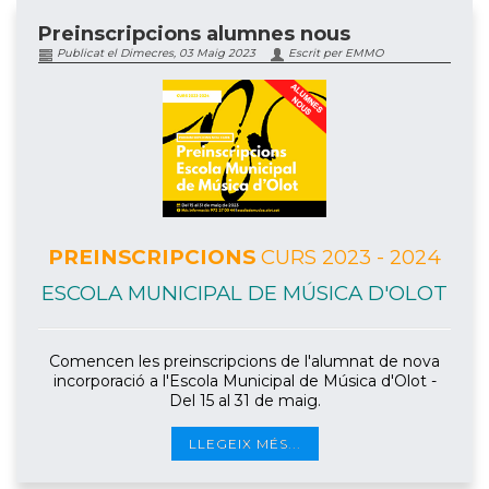
Preinscripcions alumnes nous
Publicat el Dimecres, 03 Maig 2023
Escrit per EMMO
PREINSCRIPCIONS
CURS 2023 - 2024
ESCOLA MUNICIPAL DE MÚSICA D'OLOT
Comencen les preinscripcions de l'alumnat de nova
incorporació a l'Escola Municipal de Música d'Olot -
Del 15 al 31 de maig.
LLEGEIX MÉS...