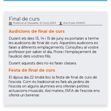
Final de curs
Publicat el Dissabte, 10 Juny 2023
Escrit per EMMO
Audicions de final de curs
Durant els dies 13, 14 i 15 de juny es portaran a terme
les audicions de final de curs. Aquestes audicions es
faran a diferents emplaçaments. Consulteu al vostre
professor per saber el dia, l'hora i l'emplaçament de
l'audició dels vostres fills.
Durant aquests dies no es faran classes.
Festa de final de curs
El dijous dia 22 tindrà lloc la festa de final de curs de
l'escola. Com és tradicional es farà als jardins de
l'escola on alguns alumnes ens oferiran petites
actuacions musicals. Així mateix, l'AFA de l'escola ens
oferirà un berenar.