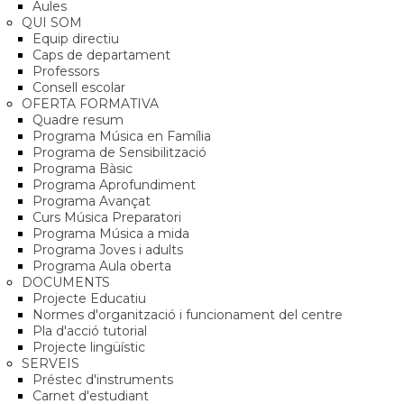
Aules
QUI SOM
Equip directiu
Caps de departament
Professors
Consell escolar
OFERTA FORMATIVA
Quadre resum
Programa Música en Família
Programa de Sensibilització
Programa Bàsic
Programa Aprofundiment
Programa Avançat
Curs Música Preparatori
Programa Música a mida
Programa Joves i adults
Programa Aula oberta
DOCUMENTS
Projecte Educatiu
Normes d'organització i funcionament del centre
Pla d'acció tutorial
Projecte lingüístic
SERVEIS
Préstec d'instruments
Carnet d'estudiant