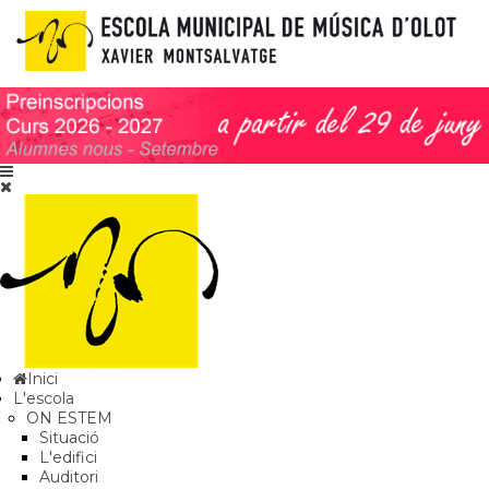
Inici
L'escola
ON ESTEM
Situació
L'edifici
Auditori