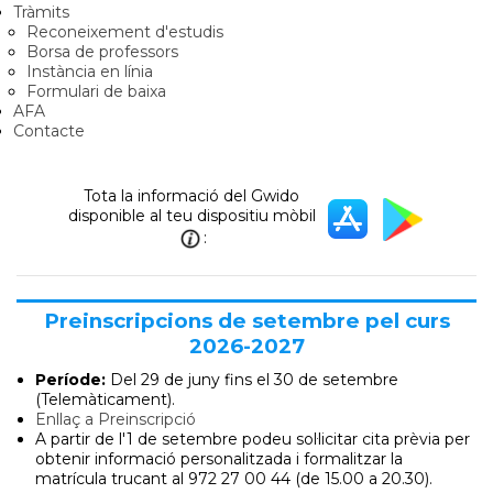
Tràmits
Reconeixement d'estudis
Borsa de professors
Instància en línia
Formulari de baixa
AFA
Contacte
Tota la informació del Gwido
disponible al teu dispositiu mòbil
:
Preinscripcions de setembre pel curs
2026-2027
Període:
Del 29 de juny
fins el 30 de setembre
(Telemàticament).
Enllaç a Preinscripció
A partir de l'1 de setembre podeu sol·licitar cita prèvia per
obtenir informació personalitzada i formalitzar la
matrícula trucant al 972 27 00 44 (de 15.00 a 20.30).