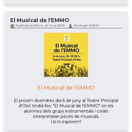
El Musical de l'EMMO
Publicat el Dilluns, 02 Juny 2025
Escrit per EMMO
El Musical de l'EMMO
El pròxim divendres dia 6 de juny al Teatre Principal
d'Olot tindrà lloc "El Musical de l'EMMO" on els
alumnes dels grups instrumentals i corals
interpretaran peces de musicals.
Us hi esperem!