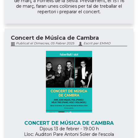
de març a Fornells de la Selva. Prèviament, el 15 i 16
de març, faran unes colònies per tal de treballar el
repertori i preparar el concert.
Concert de Música de Cambra
Publicat el Dimecres, 05 Febrer 2025
Escrit per EMMO
CONCERT DE MÚSICA DE CAMBRA
Dijous 13 de febrer - 19.00 h
Lloc: Auditori Pare Antoni Soler de l'escola