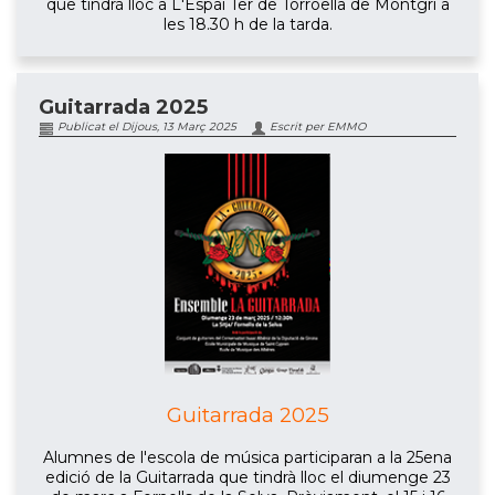
que tindrà lloc a L'Espai Ter de Torroella de Montgrí a
les 18.30 h de la tarda.
Guitarrada 2025
Publicat el Dijous, 13 Març 2025
Escrit per EMMO
Guitarrada 2025
Alumnes de l'escola de música participaran a la 25ena
edició de la Guitarrada que tindrà lloc el diumenge 23