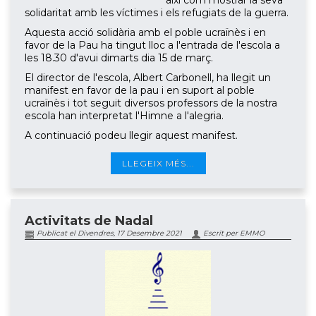
així com mostrar la seva
solidaritat amb les víctimes i els refugiats de la guerra.
Aquesta acció solidària amb el poble ucraïnès i en
favor de la Pau ha tingut lloc a l'entrada de l'escola a
les 18.30 d'avui dimarts dia 15 de març.
El director de l'escola, Albert Carbonell, ha llegit un
manifest en favor de la pau i en suport al poble
ucraïnès i tot seguit diversos professors de la nostra
escola han interpretat l'Himne a l'alegria.
A continuació podeu llegir aquest manifest.
LLEGEIX MÉS...
Activitats de Nadal
Publicat el Divendres, 17 Desembre 2021
Escrit per EMMO