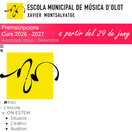
Inici
L'escola
ON ESTEM
Situació
L'edifici
Auditori