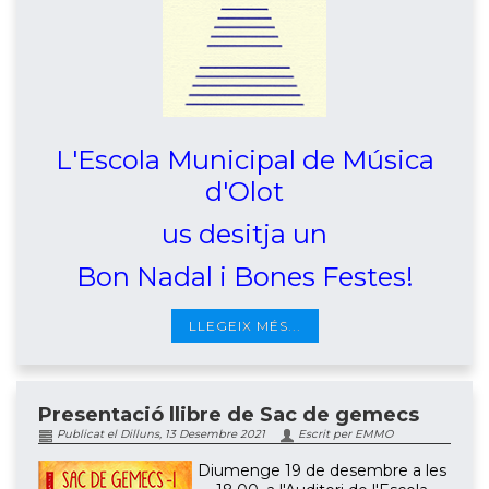
L'Escola Municipal de Música
d'Olot
us desitja un
Bon Nadal i
Bones Festes!
LLEGEIX MÉS...
Presentació llibre de Sac de gemecs
Publicat el Dilluns, 13 Desembre 2021
Escrit per EMMO
Diumenge 19 de desembre a les