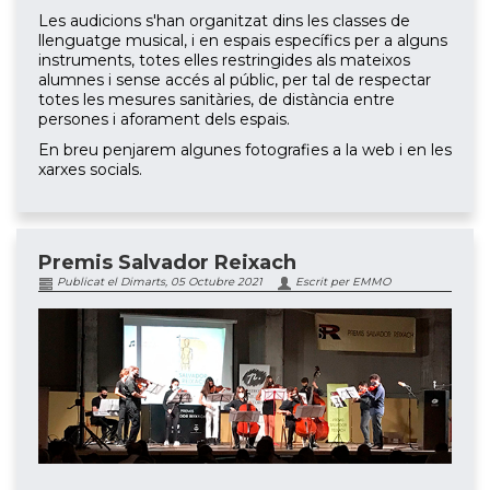
Les audicions s'han organitzat dins les classes de
llenguatge musical, i en espais específics per a alguns
instruments, totes elles restringides als mateixos
alumnes i sense accés al públic, per tal de respectar
totes les mesures sanitàries, de distància entre
persones i aforament dels espais.
En breu penjarem algunes fotografies a la web i en les
xarxes socials.
Premis Salvador Reixach
Publicat el Dimarts, 05 Octubre 2021
Escrit per EMMO