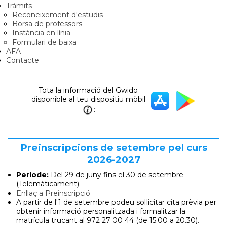
Tràmits
Reconeixement d'estudis
Borsa de professors
Instància en línia
Formulari de baixa
AFA
Contacte
Tota la informació del Gwido
disponible al teu dispositiu mòbil
:
Preinscripcions de setembre pel curs
2026-2027
Període:
Del 29 de juny
fins el 30 de setembre
(Telemàticament).
Enllaç a Preinscripció
A partir de l'1 de setembre podeu sol·licitar cita prèvia per
obtenir informació personalitzada i formalitzar la
matrícula trucant al 972 27 00 44 (de 15.00 a 20.30).