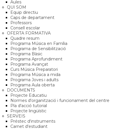
Aules
QUI SOM
Equip directiu
Caps de departament
Professors
Consell escolar
OFERTA FORMATIVA
Quadre resum
Programa Música en Família
Programa de Sensibilització
Programa Bàsic
Programa Aprofundiment
Programa Avançat
Curs Música Preparatori
Programa Música a mida
Programa Joves i adults
Programa Aula oberta
DOCUMENTS
Projecte Educatiu
Normes d'organització i funcionament del centre
Pla d'acció tutorial
Projecte lingüístic
SERVEIS
Préstec d'instruments
Carnet d'estudiant