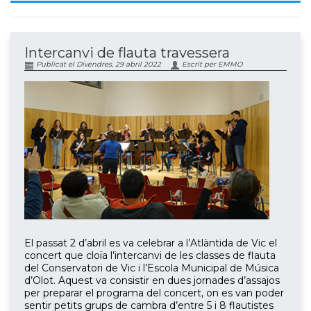
Intercanvi de flauta travessera
Publicat el Divendres, 29 abril 2022
Escrit per EMMO
El passat 2 d’abril es va celebrar a l’Atlàntida de Vic el
concert que cloïa l’intercanvi de les classes de flauta
del Conservatori de Vic i l’Escola Municipal de Música
d’Olot. Aquest va consistir en dues jornades d’assajos
per preparar el programa del concert, on es van poder
sentir petits grups de cambra d’entre 5 i 8 flautistes