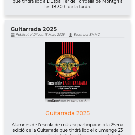
que tindrà lloc a L'Espai Ter de Torroella de Montgrí a
les 18.30 h de la tarda.
Guitarrada 2025
Publicat el Dijous, 13 Març 2025
Escrit per EMMO
Guitarrada 2025
Alumnes de l'escola de música participaran a la 25ena
edició de la Guitarrada que tindrà lloc el diumenge 23