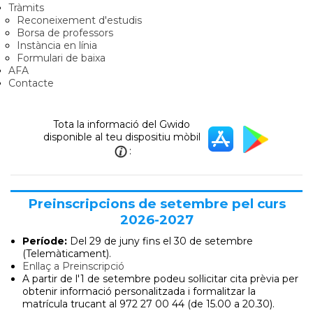
Tràmits
Reconeixement d'estudis
Borsa de professors
Instància en línia
Formulari de baixa
AFA
Contacte
Tota la informació del Gwido
disponible al teu dispositiu mòbil
:
Preinscripcions de setembre pel curs
2026-2027
Període:
Del 29 de juny
fins el 30 de setembre
(Telemàticament).
Enllaç a Preinscripció
A partir de l'1 de setembre podeu sol·licitar cita prèvia per
obtenir informació personalitzada i formalitzar la
matrícula trucant al 972 27 00 44 (de 15.00 a 20.30).