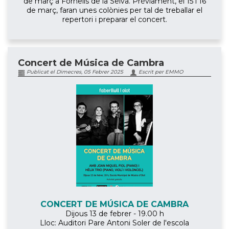
de març a Fornells de la Selva. Prèviament, el 15 i 16
de març, faran unes colònies per tal de treballar el
repertori i preparar el concert.
Concert de Música de Cambra
Publicat el Dimecres, 05 Febrer 2025
Escrit per EMMO
CONCERT DE MÚSICA DE CAMBRA
Dijous 13 de febrer - 19.00 h
Lloc: Auditori Pare Antoni Soler de l'escola