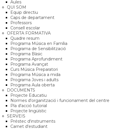
Aules
QUI SOM
Equip directiu
Caps de departament
Professors
Consell escolar
OFERTA FORMATIVA
Quadre resum
Programa Música en Família
Programa de Sensibilització
Programa Bàsic
Programa Aprofundiment
Programa Avançat
Curs Música Preparatori
Programa Música a mida
Programa Joves i adults
Programa Aula oberta
DOCUMENTS
Projecte Educatiu
Normes d'organització i funcionament del centre
Pla d'acció tutorial
Projecte lingüístic
SERVEIS
Préstec d'instruments
Carnet d'estudiant