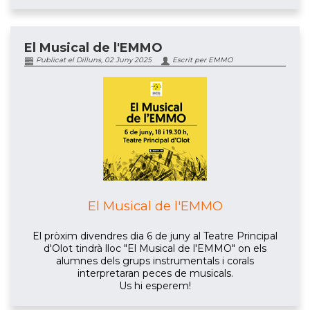
El Musical de l'EMMO
Publicat el Dilluns, 02 Juny 2025
Escrit per EMMO
El Musical de l'EMMO
El pròxim divendres dia 6 de juny al Teatre Principal
d'Olot tindrà lloc "El Musical de l'EMMO" on els
alumnes dels grups instrumentals i corals
interpretaran peces de musicals.
Us hi esperem!