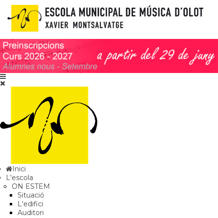
Inici
L'escola
ON ESTEM
Situació
L'edifici
Auditori