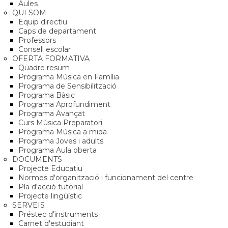
Aules
QUI SOM
Equip directiu
Caps de departament
Professors
Consell escolar
OFERTA FORMATIVA
Quadre resum
Programa Música en Família
Programa de Sensibilització
Programa Bàsic
Programa Aprofundiment
Programa Avançat
Curs Música Preparatori
Programa Música a mida
Programa Joves i adults
Programa Aula oberta
DOCUMENTS
Projecte Educatiu
Normes d'organització i funcionament del centre
Pla d'acció tutorial
Projecte lingüístic
SERVEIS
Préstec d'instruments
Carnet d'estudiant