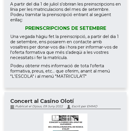
A partir del dia 1 de juliol s'obriran les preinscripcions en
línia per les matriculacions del mes de setembre.
Podeu tramitar la preinscripció entrant al següent
enllaç:
PREINSCRIPCIONS DE SETEMBRE
Una vegada hàgiu fet la preinscripció, a partir del dia 1
de setembre, ens posarem en contacte amb
vosaltres per donar-vos dia i hora per informar-vos de
l'oferta formativa que més s'adeqüi a les vostres
necessitats i fer la matrícula.
Podeu obtenir més informació de tota l'oferta
formativa, preus, etc... que oferim, anant al menú
"L'ESCOLA" i al menú "MATRICULA'T"
Concert al Casino Olotí
Publicat el Dijous, 09 Juny 2022
Escrit per EMMO