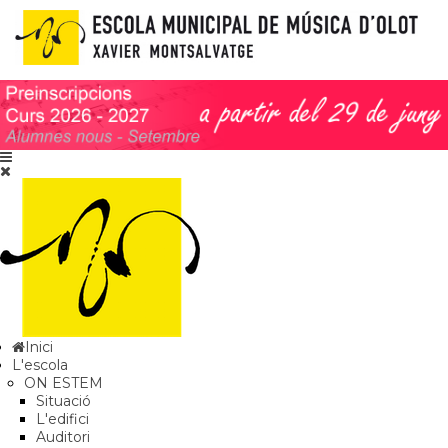
Inici
L'escola
ON ESTEM
Situació
L'edifici
Auditori