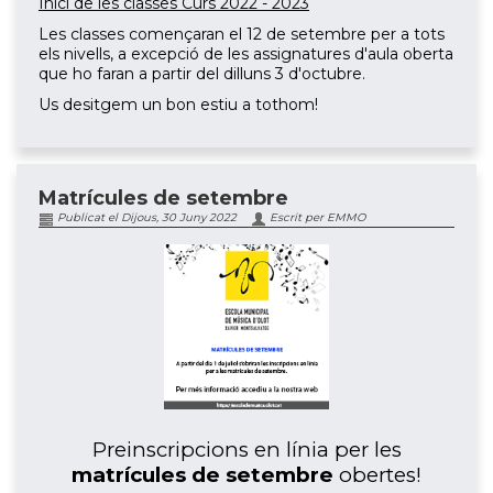
Inici de les classes Curs 2022 - 2023
Les classes començaran el 12 de setembre per a tots
els nivells, a excepció de les assignatures d'aula oberta
que ho faran a partir del dilluns 3 d'octubre.
Us desitgem un bon estiu a tothom!
Matrícules de setembre
Publicat el Dijous, 30 Juny 2022
Escrit per EMMO
Preinscripcions en línia per les
matrícules de setembre
obertes!