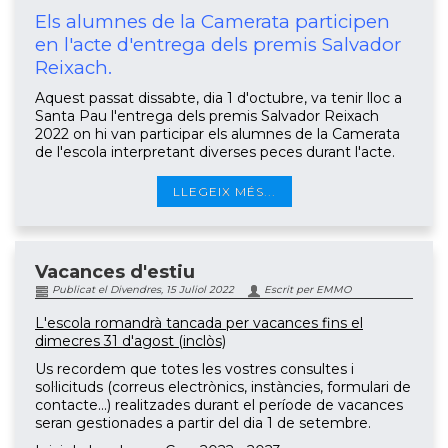
Els alumnes de la Camerata participen
en l'acte d'entrega dels premis Salvador
Reixach.
Aquest passat dissabte, dia 1 d'octubre, va tenir lloc a
Santa Pau l'entrega dels premis Salvador Reixach
2022 on hi van participar els alumnes de la Camerata
de l'escola interpretant diverses peces durant l'acte.
LLEGEIX MÉS...
Vacances d'estiu
Publicat el Divendres, 15 Juliol 2022
Escrit per EMMO
L'escola romandrà tancada per vacances fins el
dimecres 31 d'agost (inclòs)
Us recordem que totes les vostres consultes i
sol·licituds (correus electrònics, instàncies, formulari de
contacte...) realitzades durant el període de vacances
seran gestionades a partir del dia 1 de setembre.