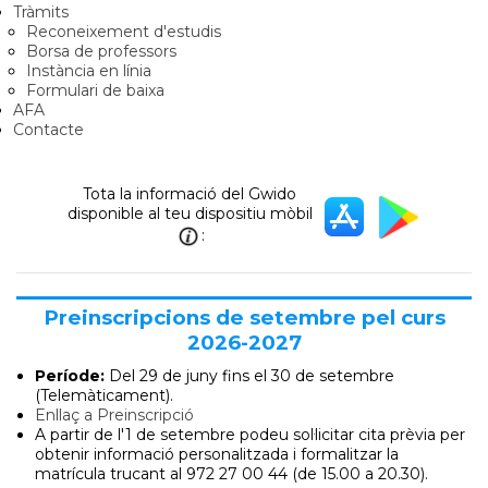
Tràmits
Reconeixement d'estudis
Borsa de professors
Instància en línia
Formulari de baixa
AFA
Contacte
Tota la informació del Gwido
disponible al teu dispositiu mòbil
:
Preinscripcions de setembre pel curs
2026-2027
Període:
Del 29 de juny
fins el 30 de setembre
(Telemàticament).
Enllaç a Preinscripció
A partir de l'1 de setembre podeu sol·licitar cita prèvia per
obtenir informació personalitzada i formalitzar la
matrícula trucant al 972 27 00 44 (de 15.00 a 20.30).