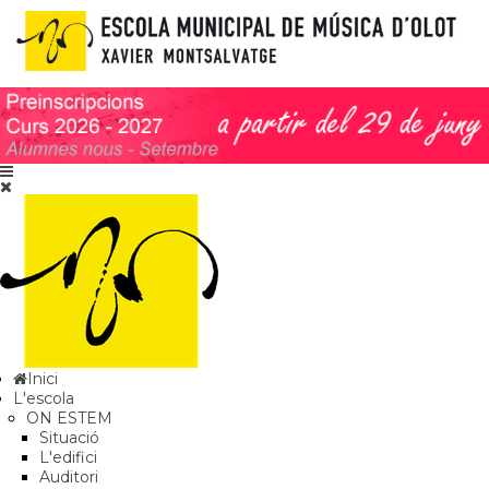
Inici
L'escola
ON ESTEM
Situació
L'edifici
Auditori