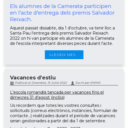
Els alumnes de la Camerata participen
en l'acte d'entrega dels premis Salvador
Reixach.
Aquest passat dissabte, dia 1 d'octubre, va tenir lloc a
Santa Pau l'entrega dels premis Salvador Reixach
2022 on hi van participar els alumnes de la Camerata
de l'escola interpretant diverses peces durant l'acte.
LLEGEIX MÉS...
Vacances d'estiu
Publicat el Divendres, 15 Juliol 2022
Escrit per EMMO
L'escola romandrà tancada per vacances fins el
dimecres 31 d'agost (inclòs)
Us recordem que totes les vostres consultes i
sol·licituds (correus electrònics, instàncies, formulari de
contacte...) realitzades durant el període de vacances
seran gestionades a partir del dia 1 de setembre.