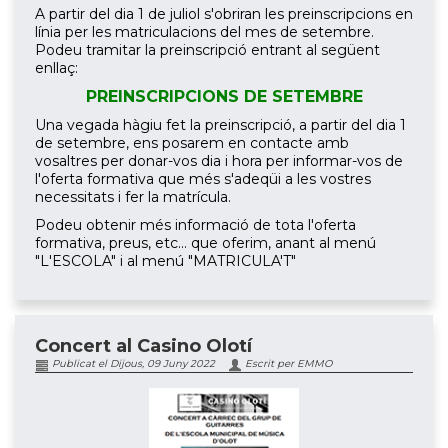
A partir del dia 1 de juliol s'obriran les preinscripcions en
línia per les matriculacions del mes de setembre.
Podeu tramitar la preinscripció entrant al següent
enllaç:
PREINSCRIPCIONS DE SETEMBRE
Una vegada hàgiu fet la preinscripció, a partir del dia 1
de setembre, ens posarem en contacte amb
vosaltres per donar-vos dia i hora per informar-vos de
l'oferta formativa que més s'adeqüi a les vostres
necessitats i fer la matrícula.
Podeu obtenir més informació de tota l'oferta
formativa, preus, etc... que oferim, anant al menú
"L'ESCOLA" i al menú "MATRICULA'T"
Concert al Casino Olotí
Publicat el Dijous, 09 Juny 2022
Escrit per EMMO