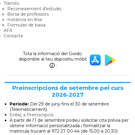
Tràmits
Reconeixement d'estudis
Borsa de professors
Instància en línia
Formulari de baixa
AFA
Contacte
Tota la informació del Gwido
disponible al teu dispositiu mòbil
:
Preinscripcions de setembre pel curs
2026-2027
Període:
Del 29 de juny
fins el 30 de setembre
(Telemàticament).
Enllaç a Preinscripció
A partir de l'1 de setembre podeu sol·licitar cita prèvia per
obtenir informació personalitzada i formalitzar la
matrícula trucant al 972 27 00 44 (de 15.00 a 20.30).