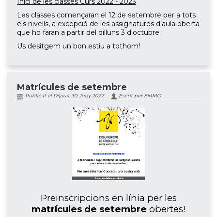
Inici de les classes Curs 2022 - 2023
Les classes començaran el 12 de setembre per a tots
els nivells, a excepció de les assignatures d'aula oberta
que ho faran a partir del dilluns 3 d'octubre.
Us desitgem un bon estiu a tothom!
Matrícules de setembre
Publicat el Dijous, 30 Juny 2022
Escrit per EMMO
Preinscripcions en línia per les
matrícules de setembre
obertes!