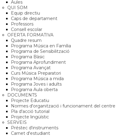
Aules
QUI SOM
Equip directiu
Caps de departament
Professors
Consell escolar
OFERTA FORMATIVA
Quadre resum
Programa Música en Família
Programa de Sensibilització
Programa Bàsic
Programa Aprofundiment
Programa Avançat
Curs Música Preparatori
Programa Música a mida
Programa Joves i adults
Programa Aula oberta
DOCUMENTS
Projecte Educatiu
Normes d'organització i funcionament del centre
Pla d'acció tutorial
Projecte lingüístic
SERVEIS
Préstec d'instruments
Carnet d'estudiant