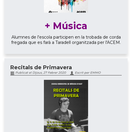
+ Música
Alumnes de l'escola participen en la trobada de corda
fregada que es farà a Taradell organitzada per l'ACEM.
Recitals de Primavera
Publicat el Dijous, 27 Febrer 2020
Escrit per EMMO