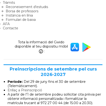
Tràmits
Reconeixement d'estudis
Borsa de professors
Instància en línia
Formulari de baixa
AFA
Contacte
Tota la informació del Gwido
disponible al teu dispositiu mòbil
:
Preinscripcions de setembre pel curs
2026-2027
Període:
Del 29 de juny
fins el 30 de setembre
(Telemàticament).
Enllaç a Preinscripció
A partir de l'1 de setembre podeu sol·licitar cita prèvia per
obtenir informació personalitzada i formalitzar la
matrícula trucant al 972 27 00 44 (de 15.00 a 20.30).