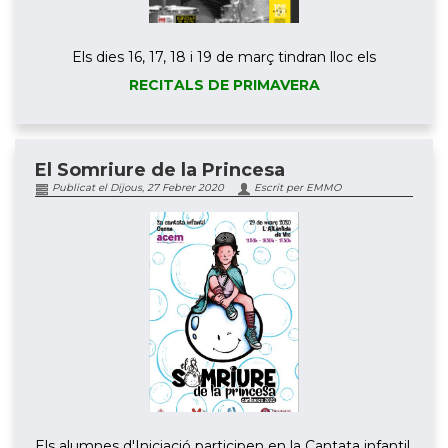
Els dies 16, 17, 18 i 19 de març tindran lloc els
RECITALS DE PRIMAVERA
El Somriure de la Princesa
Publicat el Dijous, 27 Febrer 2020
Escrit per EMMO
Els alumnes d'Iniciació participen en la Cantata infantil