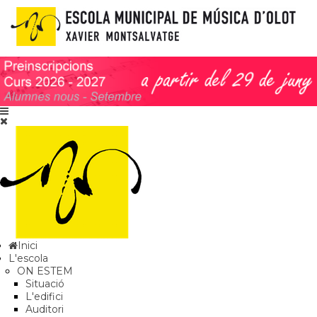
Inici
L'escola
ON ESTEM
Situació
L'edifici
Auditori