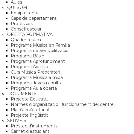
Aules
QUI SOM
Equip directiu
Caps de departament
Professors
Consell escolar
OFERTA FORMATIVA
Quadre resum
Programa Música en Família
Programa de Sensibilització
Programa Bàsic
Programa Aprofundiment
Programa Avançat
Curs Música Preparatori
Programa Música a mida
Programa Joves i adults
Programa Aula oberta
DOCUMENTS
Projecte Educatiu
Normes d'organització i funcionament del centre
Pla d'acció tutorial
Projecte lingüístic
SERVEIS
Préstec d'instruments
Carnet d'estudiant