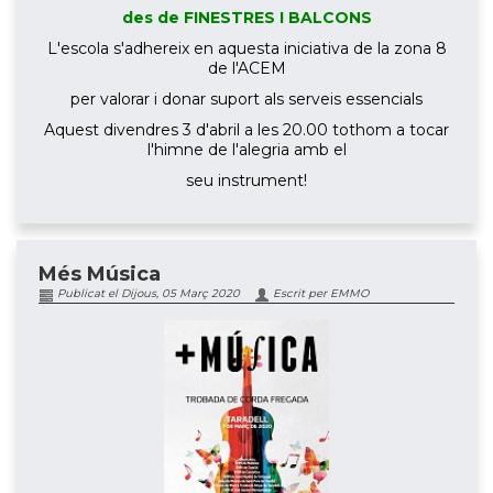
des de FINESTRES I BALCONS
L'escola s'adhereix en aquesta iniciativa de la zona 8
de l'ACEM
per valorar i donar suport als serveis essencials
Aquest divendres 3 d'abril a les 20.00 tothom a tocar
l'himne de l'alegria amb el
seu instrument!
Més Música
Publicat el Dijous, 05 Març 2020
Escrit per EMMO