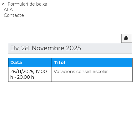
Formulari de baixa
AFA
Contacte
Dv, 28. Novembre 2025
Data
Títol
28/11/2025
,
17.00
Votacions consell escolar
h
-
20.00 h