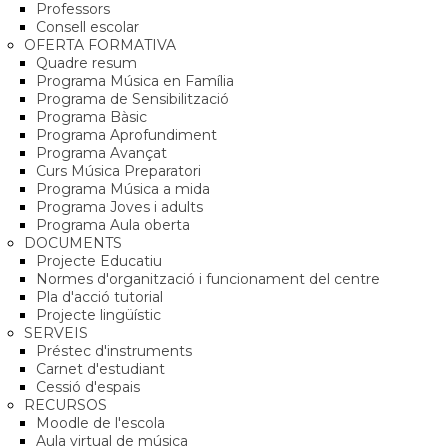
Professors
Consell escolar
OFERTA FORMATIVA
Quadre resum
Programa Música en Família
Programa de Sensibilització
Programa Bàsic
Programa Aprofundiment
Programa Avançat
Curs Música Preparatori
Programa Música a mida
Programa Joves i adults
Programa Aula oberta
DOCUMENTS
Projecte Educatiu
Normes d'organització i funcionament del centre
Pla d'acció tutorial
Projecte lingüístic
SERVEIS
Préstec d'instruments
Carnet d'estudiant
Cessió d'espais
RECURSOS
Moodle de l'escola
Aula virtual de música