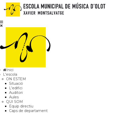
Inici
L'escola
ON ESTEM
Situació
L'edifici
Auditori
Aules
QUI SOM
Equip directiu
Caps de departament