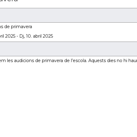
ns de primavera
ril 2025
-
Dj, 10. abril 2025
rarem les audicions de primavera de l’escola. Aquests dies no hi haur