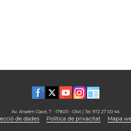
Av. Anselm Clavé, 7 - 17800 - Olot | Tel. 972 27 00 44
ecció de dades
Política de privacitat
Mapa w