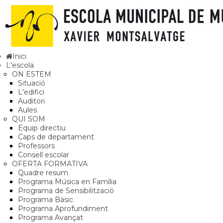
Inici
L'escola
ON ESTEM
Situació
L'edifici
Auditori
Aules
QUI SOM
Equip directiu
Caps de departament
Professors
Consell escolar
OFERTA FORMATIVA
Quadre resum
Programa Música en Família
Programa de Sensibilització
Programa Bàsic
Programa Aprofundiment
Programa Avançat