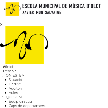
Inici
L'escola
ON ESTEM
Situació
L'edifici
Auditori
Aules
QUI SOM
Equip directiu
Caps de departament