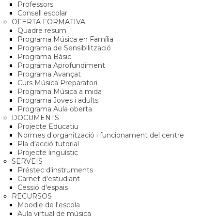
Professors
Consell escolar
OFERTA FORMATIVA
Quadre resum
Programa Música en Família
Programa de Sensibilització
Programa Bàsic
Programa Aprofundiment
Programa Avançat
Curs Música Preparatori
Programa Música a mida
Programa Joves i adults
Programa Aula oberta
DOCUMENTS
Projecte Educatiu
Normes d'organització i funcionament del centre
Pla d'acció tutorial
Projecte lingüístic
SERVEIS
Préstec d'instruments
Carnet d'estudiant
Cessió d'espais
RECURSOS
Moodle de l'escola
Aula virtual de música