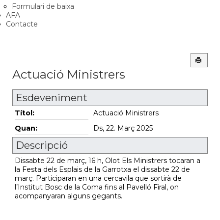
Formulari de baixa
AFA
Contacte
Actuació Ministrers
Esdeveniment
Títol:
Actuació Ministrers
Quan:
Ds, 22. Març 2025
Descripció
Dissabte 22 de març, 16 h, Olot Els Ministrers tocaran a
la Festa dels Esplais de la Garrotxa el dissabte 22 de
març. Participaran en una cercavila que sortirà de
l’Institut Bosc de la Coma fins al Pavelló Firal, on
acompanyaran alguns gegants.