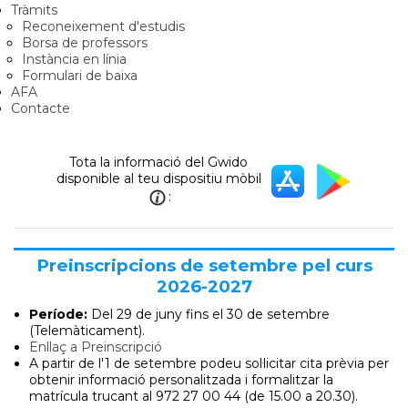
Tràmits
Reconeixement d'estudis
Borsa de professors
Instància en línia
Formulari de baixa
AFA
Contacte
Tota la informació del Gwido
disponible al teu dispositiu mòbil
:
Preinscripcions de setembre pel curs
2026-2027
Període:
Del 29 de juny
fins el 30 de setembre
(Telemàticament).
Enllaç a Preinscripció
A partir de l'1 de setembre podeu sol·licitar cita prèvia per
obtenir informació personalitzada i formalitzar la
matrícula trucant al 972 27 00 44 (de 15.00 a 20.30).