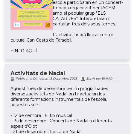
escola participaran en un concert-
trobada organitzat per l'ACEM
amb el popular grup "ELS
CATARRES". Interpretaran i
cantaran tres dels seus temes.
L'activitat tindrà lloc al centre
cultural Can Costa de Taradell.
+INFO
AQUÍ
Activitats de Nadal
Publicat el Dimecres, 13 Desembre 2023
Escrit per EMMO
Aquest mes de desembre tenim programades
diverses activitats de Nadal on hi actuaran les
diferents formacions instrumentals de l'escola,
aquestes són:
- 12 de sembre : El tió musical
- 15 de desembre : Concerts de Nadal a diferents
espais d'Olot
- 21 de desembre : Festa de Nadal