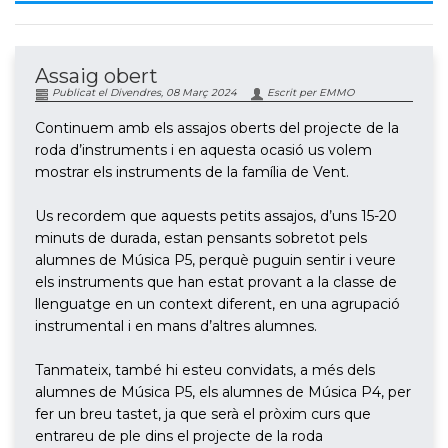
Assaig obert
Publicat el Divendres, 08 Març 2024
Escrit per EMMO
Continuem amb els assajos oberts del projecte de la
roda d’instruments i en aquesta ocasió us volem
mostrar els instruments de la família de Vent.
Us recordem que aquests petits assajos, d’uns 15-20
minuts de durada, estan pensants sobretot pels
alumnes de Música P5, perquè puguin sentir i veure
els instruments que han estat provant a la classe de
llenguatge en un context diferent, en una agrupació
instrumental i en mans d’altres alumnes.
Tanmateix, també hi esteu convidats, a més dels
alumnes de Música P5, els alumnes de Música P4, per
fer un breu tastet, ja que serà el pròxim curs que
entrareu de ple dins el projecte de la roda