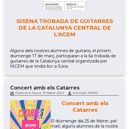
SISENA TROBADA DE GUITARRES
DE LA CATALUNYA CENTRAL DE
L'ACEM
Alguns dels nostres alumnes de guitarra, el pròxim
diumenge 17 de març, participaran a la 6a trobada de
guitarres de la Catalunya central organitzada per
l'ACEM que tindrà lloc a Súria.
Concert amb els Catarres
Publicat el Dijous, 15 Febrer 2024
Escrit per EMMO
Concert amb els
Catarres
El diumenge dia 25 de febrer, pel
matí, alguns alumnes de la nostra