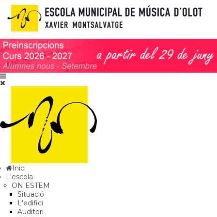
Inici
L'escola
ON ESTEM
Situació
L'edifici
Auditori