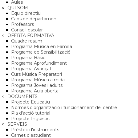
Aules
QUI SOM
Equip directiu
Caps de departament
Professors
Consell escolar
OFERTA FORMATIVA
Quadre resum
Programa Música en Família
Programa de Sensibilització
Programa Bàsic
Programa Aprofundiment
Programa Avançat
Curs Música Preparatori
Programa Música a mida
Programa Joves i adults
Programa Aula oberta
DOCUMENTS
Projecte Educatiu
Normes d'organització i funcionament del centre
Pla d'acció tutorial
Projecte lingüístic
SERVEIS
Préstec d'instruments
Carnet d'estudiant