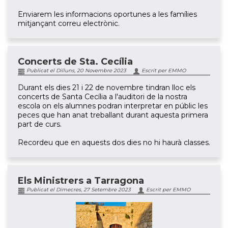
Enviarem les informacions oportunes a les famílies
mitjançant correu electrònic.
Concerts de Sta. Cecília
Publicat el Dilluns, 20 Novembre 2023
Escrit per EMMO
Durant els dies 21 i 22 de novembre tindran lloc els
concerts de Santa Cecília a l'auditori de la nostra
escola on els alumnes podran interpretar en públic les
peces que han anat treballant durant aquesta primera
part de curs.
Recordeu que en aquests dos dies no hi haurà classes.
Els Ministrers a Tarragona
Publicat el Dimecres, 27 Setembre 2023
Escrit per EMMO