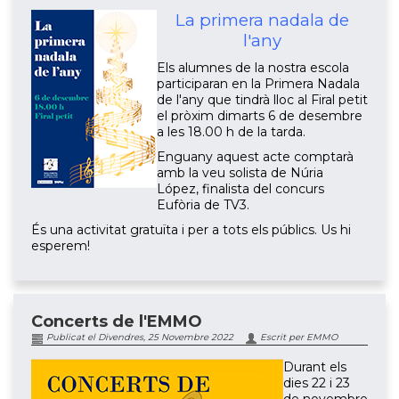
La primera nadala de
l'any
Els alumnes de la nostra escola
participaran en la Primera Nadala
de l'any que tindrà lloc al Firal petit
el pròxim dimarts 6 de desembre
a les 18.00 h de la tarda.
Enguany aquest acte comptarà
amb la veu solista de Núria
López, finalista del concurs
Eufòria de TV3.
És una activitat gratuïta i per a tots els públics. Us hi
esperem!
Concerts de l'EMMO
Publicat el Divendres, 25 Novembre 2022
Escrit per EMMO
Durant els
dies 22 i 23