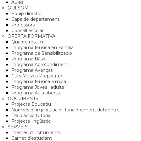
Aules
QUI SOM
Equip directiu
Caps de departament
Professors
Consell escolar
OFERTA FORMATIVA
Quadre resum
Programa Música en Família
Programa de Sensibilització
Programa Bàsic
Programa Aprofundiment
Programa Avançat
Curs Música Preparatori
Programa Música a mida
Programa Joves i adults
Programa Aula oberta
DOCUMENTS
Projecte Educatiu
Normes d'organització i funcionament del centre
Pla d'acció tutorial
Projecte lingüístic
SERVEIS
Préstec d'instruments
Carnet d'estudiant