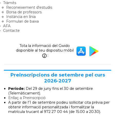
Tràmits
Reconeixement d'estudis
Borsa de professors
Instància en línia
Formulari de baixa
AFA
Contacte
Tota la informació del Gwido
disponible al teu dispositiu mòbil
:
Preinscripcions de setembre pel curs
2026-2027
Període:
Del 29 de juny
fins el 30 de setembre
(Telemàticament).
Enllaç a Preinscripció
A partir de l'1 de setembre podeu sol·licitar cita prèvia per
obtenir informació personalitzada i formalitzar la
matrícula trucant al 972 27 00 44 (de 15.00 a 20.30).