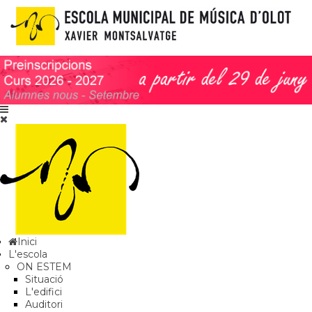
Inici
L'escola
ON ESTEM
Situació
L'edifici
Auditori