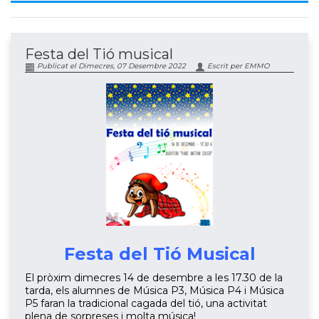
Festa del Tió musical
Publicat el Dimecres, 07 Desembre 2022
Escrit per EMMO
Festa del Tió Musical
El pròxim dimecres 14 de desembre a les 17.30 de la
tarda, els alumnes de Música P3, Música P4 i Música
P5 faran la tradicional cagada del tió, una activitat
plena de sorpreses i molta música!