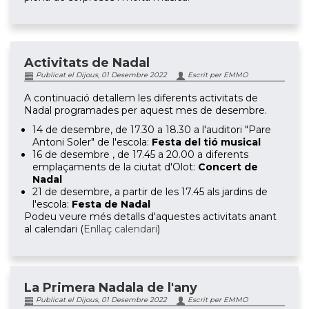
Activitats de Nadal
Publicat el Dijous, 01 Desembre 2022
Escrit per EMMO
A continuació detallem les diferents activitats de
Nadal programades per aquest mes de desembre.
14 de desembre, de 17.30 a 18.30 a l'auditori "Pare
Antoni Soler" de l'escola:
Festa del tió musical
16 de desembre , de 17.45 a 20.00 a diferents
emplaçaments de la ciutat d'Olot:
Concert de
Nadal
21 de desembre, a partir de les 17.45 als jardins de
l'escola:
Festa de Nadal
Podeu veure més detalls d'aquestes activitats anant
al calendari (
Enllaç calendari
)
La Primera Nadala de l'any
Publicat el Dijous, 01 Desembre 2022
Escrit per EMMO