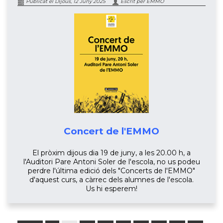
Publicat el Dijous, 12 Juny 2025
Escrit per EMMO
Concert de l'EMMO
El pròxim dijous dia 19 de juny, a les 20.00 h, a
l'Auditori Pare Antoni Soler de l'escola, no us podeu
perdre l'última edició dels "Concerts de l'EMMO"
d'aquest curs, a càrrec dels alumnes de l'escola.
Us hi esperem!