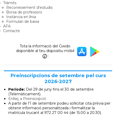
Tràmits
Reconeixement d'estudis
Borsa de professors
Instància en línia
Formulari de baixa
AFA
Contacte
Tota la informació del Gwido
disponible al teu dispositiu mòbil
:
Preinscripcions de setembre pel curs
2026-2027
Període:
Del 29 de juny
fins el 30 de setembre
(Telemàticament).
Enllaç a Preinscripció
A partir de l'1 de setembre podeu sol·licitar cita prèvia per
obtenir informació personalitzada i formalitzar la
matrícula trucant al 972 27 00 44 (de 15.00 a 20.30).