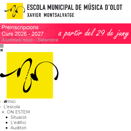
Inici
L'escola
ON ESTEM
Situació
L'edifici
Auditori