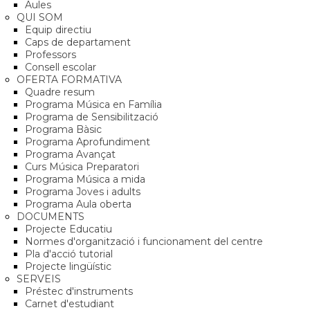
Aules
QUI SOM
Equip directiu
Caps de departament
Professors
Consell escolar
OFERTA FORMATIVA
Quadre resum
Programa Música en Família
Programa de Sensibilització
Programa Bàsic
Programa Aprofundiment
Programa Avançat
Curs Música Preparatori
Programa Música a mida
Programa Joves i adults
Programa Aula oberta
DOCUMENTS
Projecte Educatiu
Normes d'organització i funcionament del centre
Pla d'acció tutorial
Projecte lingüístic
SERVEIS
Préstec d'instruments
Carnet d'estudiant