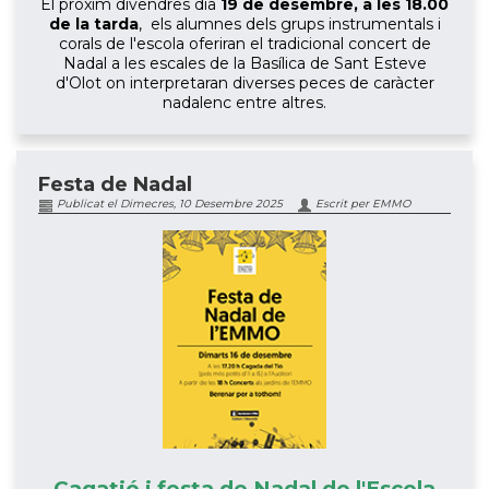
El pròxim divendres dia
19 de desembre, a les 18.00
de la tarda
, els alumnes dels grups instrumentals i
corals de l'escola oferiran el tradicional concert de
Nadal a les escales de la Basílica de Sant Esteve
d'Olot on interpretaran diverses peces de caràcter
nadalenc entre altres.
Festa de Nadal
Publicat el Dimecres, 10 Desembre 2025
Escrit per EMMO
Cagatió i festa de Nadal de l'Escola