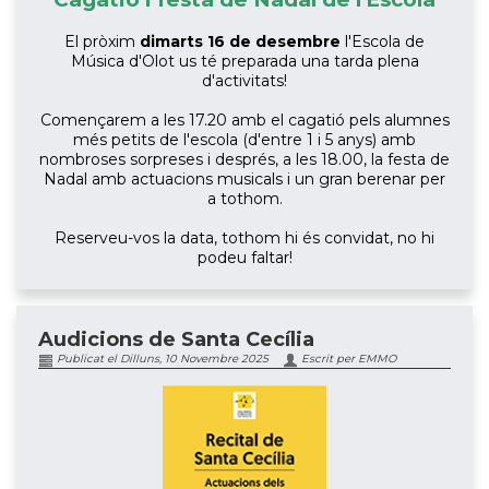
El pròxim
dimarts 16 de desembre
l'Escola de
Música d'Olot us té preparada una tarda plena
d'activitats!
Començarem a les 17.20 amb el cagatió pels alumnes
més petits de l'escola (d'entre 1 i 5 anys) amb
nombroses sorpreses i després, a les 18.00, la festa de
Nadal amb actuacions musicals i un gran berenar per
a tothom.
Reserveu-vos la data, tothom hi és convidat, no hi
podeu faltar!
Audicions de Santa Cecília
Publicat el Dilluns, 10 Novembre 2025
Escrit per EMMO