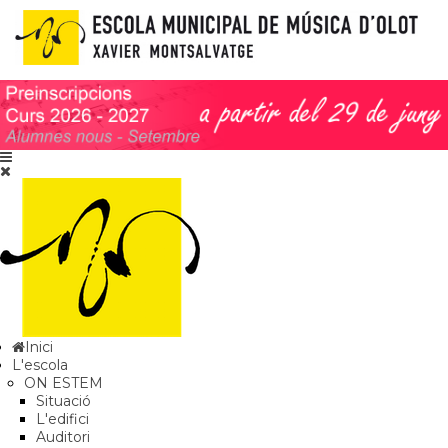
Inici
L'escola
ON ESTEM
Situació
L'edifici
Auditori