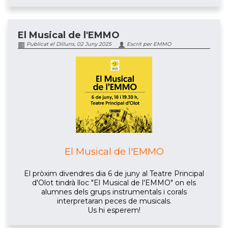
El Musical de l'EMMO
Publicat el Dilluns, 02 Juny 2025
Escrit per EMMO
El Musical de l'EMMO
El pròxim divendres dia 6 de juny al Teatre Principal
d'Olot tindrà lloc "El Musical de l'EMMO" on els
alumnes dels grups instrumentals i corals
interpretaran peces de musicals.
Us hi esperem!