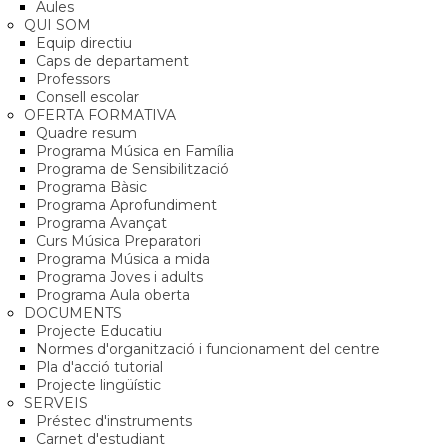
Aules
QUI SOM
Equip directiu
Caps de departament
Professors
Consell escolar
OFERTA FORMATIVA
Quadre resum
Programa Música en Família
Programa de Sensibilització
Programa Bàsic
Programa Aprofundiment
Programa Avançat
Curs Música Preparatori
Programa Música a mida
Programa Joves i adults
Programa Aula oberta
DOCUMENTS
Projecte Educatiu
Normes d'organització i funcionament del centre
Pla d'acció tutorial
Projecte lingüístic
SERVEIS
Préstec d'instruments
Carnet d'estudiant