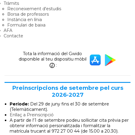
Tràmits
Reconeixement d'estudis
Borsa de professors
Instància en línia
Formulari de baixa
AFA
Contacte
Tota la informació del Gwido
disponible al teu dispositiu mòbil
:
Preinscripcions de setembre pel curs
2026-2027
Període:
Del 29 de juny
fins el 30 de setembre
(Telemàticament).
Enllaç a Preinscripció
A partir de l'1 de setembre podeu sol·licitar cita prèvia per
obtenir informació personalitzada i formalitzar la
matrícula trucant al 972 27 00 44 (de 15.00 a 20.30).