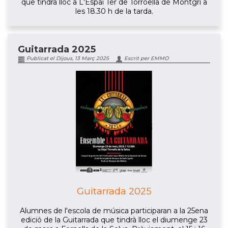
que tindrà lloc a L'Espai Ter de Torroella de Montgrí a
les 18.30 h de la tarda.
Guitarrada 2025
Publicat el Dijous, 13 Març 2025
Escrit per EMMO
Guitarrada 2025
Alumnes de l'escola de música participaran a la 25ena
edició de la Guitarrada que tindrà lloc el diumenge 23