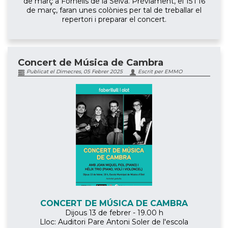
de març a Fornells de la Selva. Prèviament, el 15 i 16
de març, faran unes colònies per tal de treballar el
repertori i preparar el concert.
Concert de Música de Cambra
Publicat el Dimecres, 05 Febrer 2025
Escrit per EMMO
CONCERT DE MÚSICA DE CAMBRA
Dijous 13 de febrer - 19.00 h
Lloc: Auditori Pare Antoni Soler de l'escola