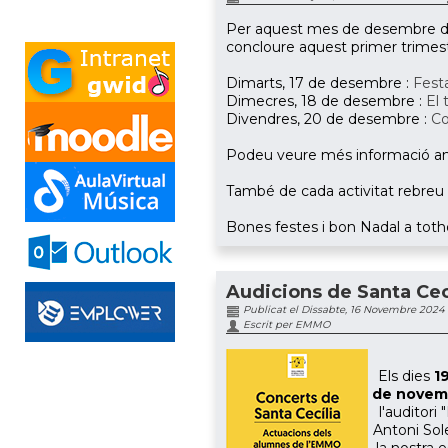
Per aquest mes de desembre des 
concloure aquest primer trimestr
Dimarts, 17 de desembre :
Fest
Dimecres, 18 de desembre :
El 
Divendres, 20 de desembre :
Co
Podeu veure més informació an
També de cada activitat rebreu i
Bones festes i bon Nadal a tot
Audicions de Santa Cec
Publicat el Dissabte, 16 Novembre 2024
Escrit per EMMO
Els dies
19
de novem
l'auditori
Antoni Sol