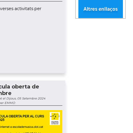
erses activitats per
cula oberta de
mbre
t el Dijous, 05 Setembre 2024
 per EMMO