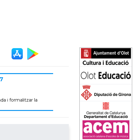
7
da i formalitzar la