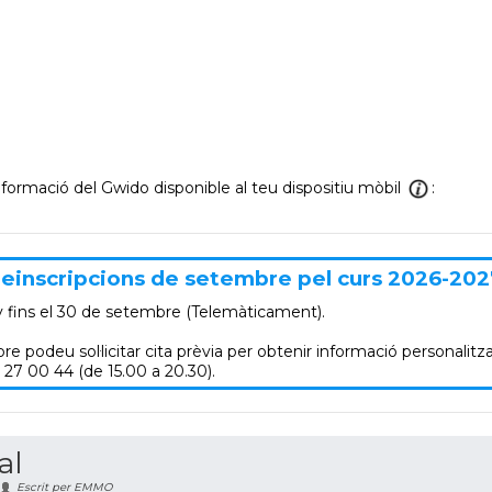
informació del Gwido disponible al teu dispositiu mòbil
:
einscripcions de setembre pel curs 2026-202
y
fins el 30 de setembre (Telemàticament).
re podeu sol·licitar cita prèvia per obtenir informació personalitza
 27 00 44 (de 15.00 a 20.30).
al
Escrit per EMMO