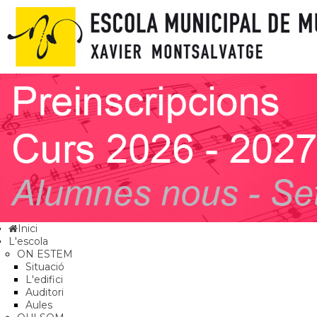
Inici
L'escola
ON ESTEM
Situació
L'edifici
Auditori
Aules