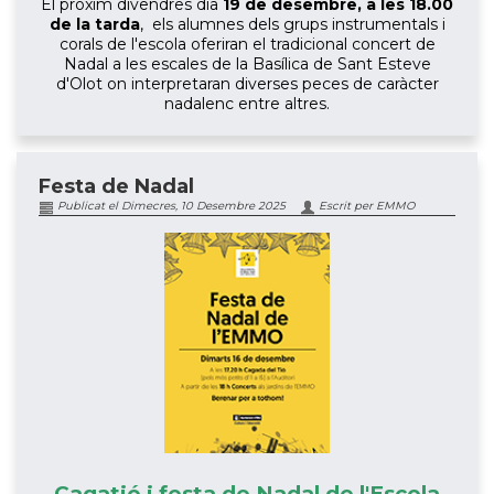
El pròxim divendres dia
19 de desembre, a les 18.00
de la tarda
, els alumnes dels grups instrumentals i
corals de l'escola oferiran el tradicional concert de
Nadal a les escales de la Basílica de Sant Esteve
d'Olot on interpretaran diverses peces de caràcter
nadalenc entre altres.
Festa de Nadal
Publicat el Dimecres, 10 Desembre 2025
Escrit per EMMO
Cagatió i festa de Nadal de l'Escola