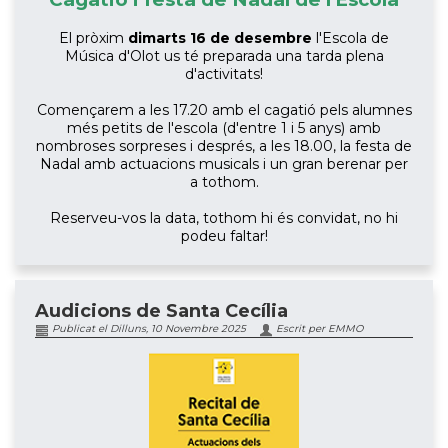
El pròxim
dimarts 16 de desembre
l'Escola de
Música d'Olot us té preparada una tarda plena
d'activitats!
Començarem a les 17.20 amb el cagatió pels alumnes
més petits de l'escola (d'entre 1 i 5 anys) amb
nombroses sorpreses i després, a les 18.00, la festa de
Nadal amb actuacions musicals i un gran berenar per
a tothom.
Reserveu-vos la data, tothom hi és convidat, no hi
podeu faltar!
Audicions de Santa Cecília
Publicat el Dilluns, 10 Novembre 2025
Escrit per EMMO