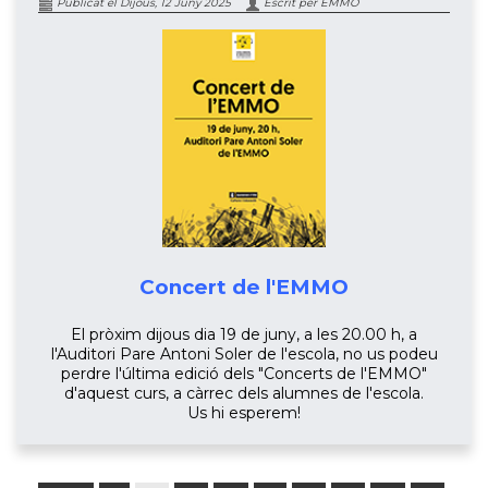
Publicat el Dijous, 12 Juny 2025
Escrit per EMMO
Concert de l'EMMO
El pròxim dijous dia 19 de juny, a les 20.00 h, a
l'Auditori Pare Antoni Soler de l'escola, no us podeu
perdre l'última edició dels "Concerts de l'EMMO"
d'aquest curs, a càrrec dels alumnes de l'escola.
Us hi esperem!