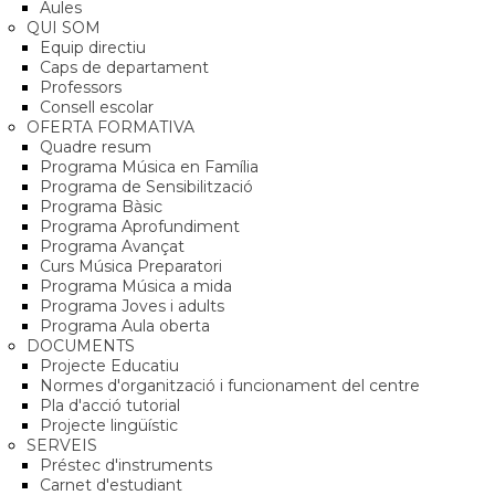
Aules
QUI SOM
Equip directiu
Caps de departament
Professors
Consell escolar
OFERTA FORMATIVA
Quadre resum
Programa Música en Família
Programa de Sensibilització
Programa Bàsic
Programa Aprofundiment
Programa Avançat
Curs Música Preparatori
Programa Música a mida
Programa Joves i adults
Programa Aula oberta
DOCUMENTS
Projecte Educatiu
Normes d'organització i funcionament del centre
Pla d'acció tutorial
Projecte lingüístic
SERVEIS
Préstec d'instruments
Carnet d'estudiant