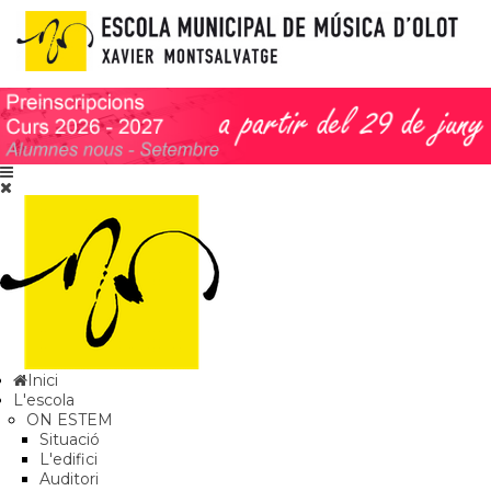
Inici
L'escola
ON ESTEM
Situació
L'edifici
Auditori