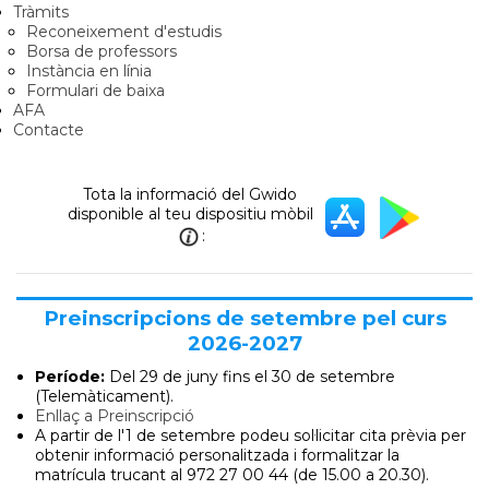
Tràmits
Reconeixement d'estudis
Borsa de professors
Instància en línia
Formulari de baixa
AFA
Contacte
Tota la informació del Gwido
disponible al teu dispositiu mòbil
:
Preinscripcions de setembre pel curs
2026-2027
Període:
Del 29 de juny
fins el 30 de setembre
(Telemàticament).
Enllaç a Preinscripció
A partir de l'1 de setembre podeu sol·licitar cita prèvia per
obtenir informació personalitzada i formalitzar la
matrícula trucant al 972 27 00 44 (de 15.00 a 20.30).