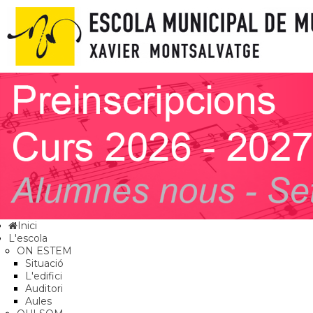
Inici
L'escola
ON ESTEM
Situació
L'edifici
Auditori
Aules