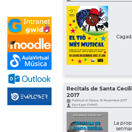
Cagada
Recitals de Santa Cecíl
2017
Publicat el Dijous, 16 Novembre 2017
Escrit per EMMO
La prop
setma