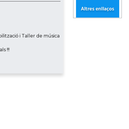
lització i Taller de música
s !!!