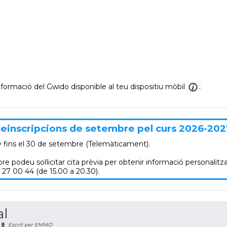
informació del Gwido disponible al teu dispositiu mòbil
:
einscripcions de setembre pel curs 2026-202
y
fins el 30 de setembre (Telemàticament).
re podeu sol·licitar cita prèvia per obtenir informació personalitza
 27 00 44 (de 15.00 a 20.30).
al
Escrit per EMMO