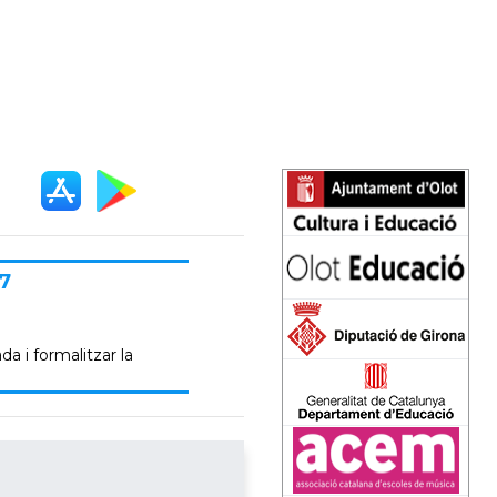
7
da i formalitzar la