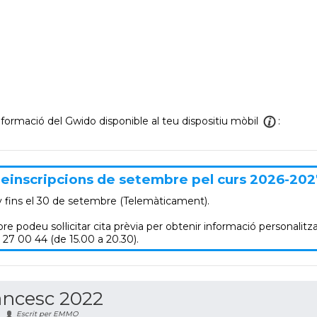
informació del Gwido disponible al teu dispositiu mòbil
:
einscripcions de setembre pel curs 2026-202
y
fins el 30 de setembre (Telemàticament).
re podeu sol·licitar cita prèvia per obtenir informació personalitza
 27 00 44 (de 15.00 a 20.30).
ancesc 2022
Escrit per EMMO