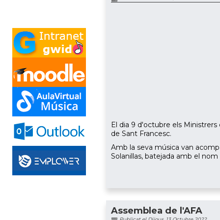
El dia 9 d'octubre els Ministrers
de Sant Francesc.
Amb la seva música van acompany
Solanillas, batejada amb el nom 
Assemblea de l'AFA
Publicat el Dijous, 13 Octubre 2022