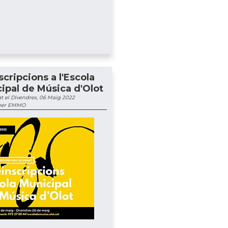
scripcions a l'Escola
ipal de Música d'Olot
t el Divendres, 06 Maig 2022
 per EMMO