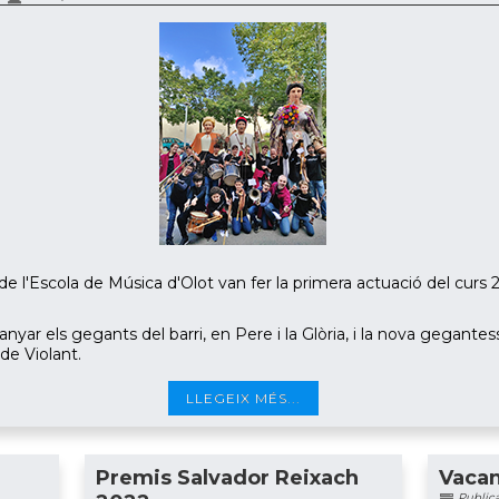
 de l'Escola de Música d'Olot van fer la primera actuació del curs 
ar els gegants del barri, en Pere i la Glòria, i la nova gegantes
de Violant.
LLEGEIX MÉS...
Premis Salvador Reixach
Vacan
Publicat