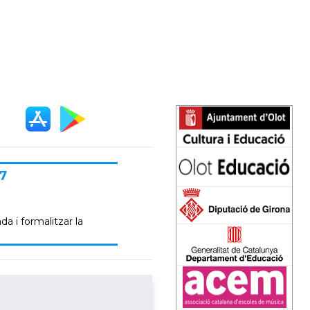
7
da i formalitzar la