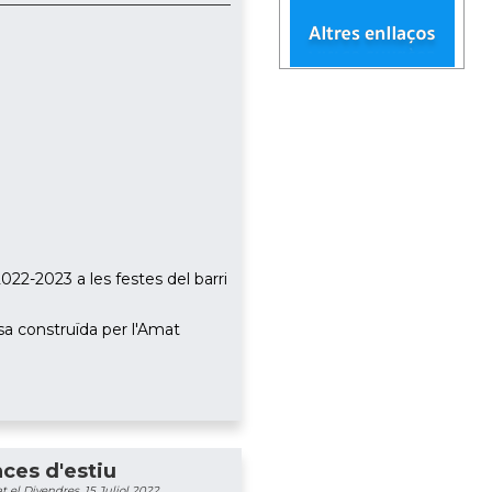
2022-2023 a les festes del barri
sa construïda per l'Amat
ces d'estiu
 el Divendres, 15 Juliol 2022