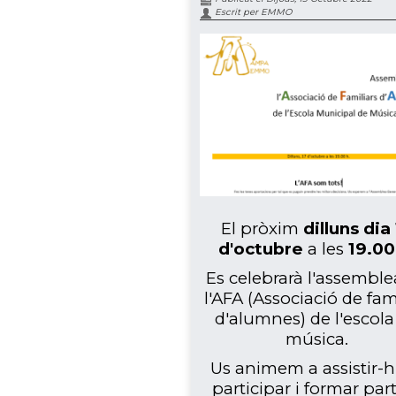
Escrit per EMMO
El pròxim
dilluns dia
d'octubre
a les
19.00
Es celebrarà l'assemble
l'AFA (Associació de fam
d'alumnes) de l'escola
música.
Us animem a assistir-hi
participar i formar par