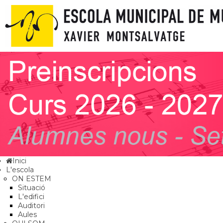
Inici
L'escola
ON ESTEM
Situació
L'edifici
Auditori
Aules