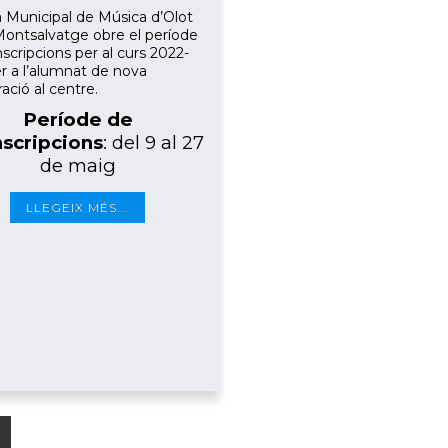
a Municipal de Música d’Olot
Montsalvatge obre el període
scripcions per al curs 2022-
r a l’alumnat de nova
ació al centre.
Període de
nscripcions
: del 9 al 27
de maig
LLEGEIX MÉS...