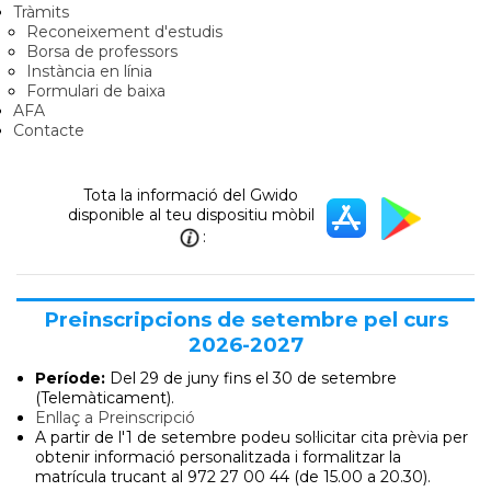
Tràmits
Reconeixement d'estudis
Borsa de professors
Instància en línia
Formulari de baixa
AFA
Contacte
Tota la informació del Gwido
disponible al teu dispositiu mòbil
:
Preinscripcions de setembre pel curs
2026-2027
Període:
Del 29 de juny
fins el 30 de setembre
(Telemàticament).
Enllaç a Preinscripció
A partir de l'1 de setembre podeu sol·licitar cita prèvia per
obtenir informació personalitzada i formalitzar la
matrícula trucant al 972 27 00 44 (de 15.00 a 20.30).