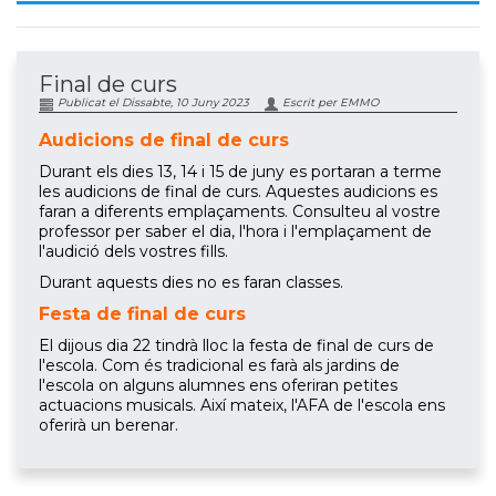
Final de curs
Publicat el Dissabte, 10 Juny 2023
Escrit per EMMO
Audicions de final de curs
Durant els dies 13, 14 i 15 de juny es portaran a terme
les audicions de final de curs. Aquestes audicions es
faran a diferents emplaçaments. Consulteu al vostre
professor per saber el dia, l'hora i l'emplaçament de
l'audició dels vostres fills.
Durant aquests dies no es faran classes.
Festa de final de curs
El dijous dia 22 tindrà lloc la festa de final de curs de
l'escola. Com és tradicional es farà als jardins de
l'escola on alguns alumnes ens oferiran petites
actuacions musicals. Així mateix, l'AFA de l'escola ens
oferirà un berenar.