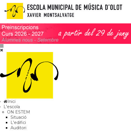
Inici
L'escola
ON ESTEM
Situació
L'edifici
Auditori