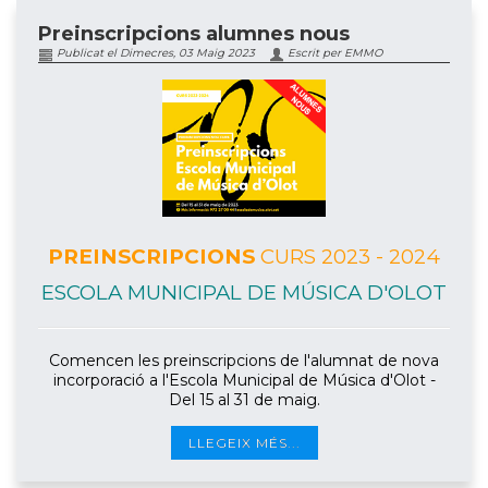
Preinscripcions alumnes nous
Publicat el Dimecres, 03 Maig 2023
Escrit per EMMO
PREINSCRIPCIONS
CURS 2023 - 2024
ESCOLA MUNICIPAL DE MÚSICA D'OLOT
Comencen les preinscripcions de l'alumnat de nova
incorporació a l'Escola Municipal de Música d'Olot -
Del 15 al 31 de maig.
LLEGEIX MÉS...