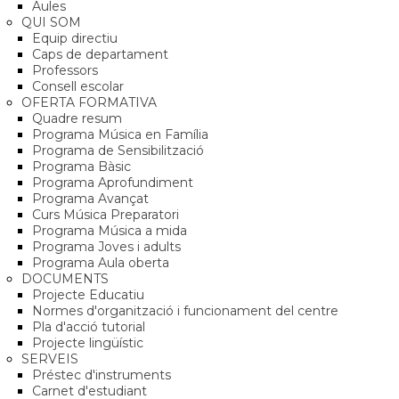
Aules
QUI SOM
Equip directiu
Caps de departament
Professors
Consell escolar
OFERTA FORMATIVA
Quadre resum
Programa Música en Família
Programa de Sensibilització
Programa Bàsic
Programa Aprofundiment
Programa Avançat
Curs Música Preparatori
Programa Música a mida
Programa Joves i adults
Programa Aula oberta
DOCUMENTS
Projecte Educatiu
Normes d'organització i funcionament del centre
Pla d'acció tutorial
Projecte lingüístic
SERVEIS
Préstec d'instruments
Carnet d'estudiant