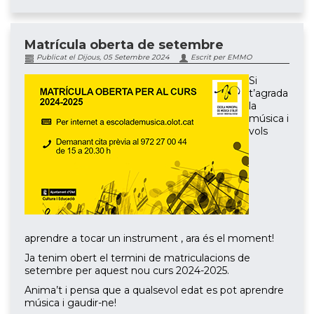
Matrícula oberta de setembre
Publicat el Dijous, 05 Setembre 2024
Escrit per EMMO
Si
t’agrada
la
música i
vols
aprendre a tocar un instrument , ara és el moment!
Ja tenim obert el termini de matriculacions de
setembre per aquest nou curs 2024-2025.
Anima’t i pensa que a qualsevol edat es pot aprendre
música i gaudir-ne!