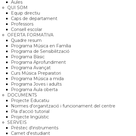
Aules
QUI SOM
Equip directiu
Caps de departament
Professors
Consell escolar
OFERTA FORMATIVA
Quadre resum
Programa Música en Família
Programa de Sensibilització
Programa Bàsic
Programa Aprofundiment
Programa Avançat
Curs Música Preparatori
Programa Música a mida
Programa Joves i adults
Programa Aula oberta
DOCUMENTS
Projecte Educatiu
Normes d'organització i funcionament del centre
Pla d'acció tutorial
Projecte lingüístic
SERVEIS
Préstec d'instruments
Carnet d'estudiant