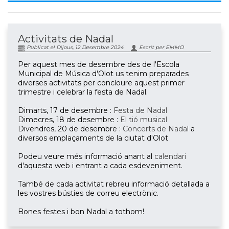
Activitats de Nadal
Publicat el Dijous, 12 Desembre 2024
Escrit per EMMO
Per aquest mes de desembre des de l'Escola
Municipal de Música d'Olot us tenim preparades
diverses activitats per concloure aquest primer
trimestre i celebrar la festa de Nadal.
Dimarts, 17 de desembre :
Festa de Nadal
Dimecres, 18 de desembre :
El tió musical
Divendres, 20 de desembre :
Concerts de Nadal
a
diversos emplaçaments de la ciutat d'Olot
Podeu veure més informació anant al
calendari
d'aquesta web i entrant a cada esdeveniment.
També de cada activitat rebreu informació detallada a
les vostres bústies de correu electrònic.
Bones festes i bon Nadal a tothom!