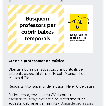
Atenció professorat de música!
Oberta la borsa per substitucions puntuals de
diferents especialitats per l'Escola Municipal de
Música d'Olot
Requisits: títol superior de música i Nivell C de català.
Si t'interessa, envia el teu CV al correu
escolademusica@olot.cat
o bé directament en
aquesta web, anant a: Tràmits -
Borsa de professors