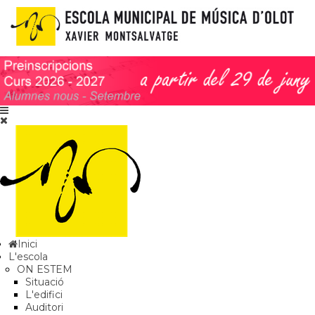
Inici
L'escola
ON ESTEM
Situació
L'edifici
Auditori