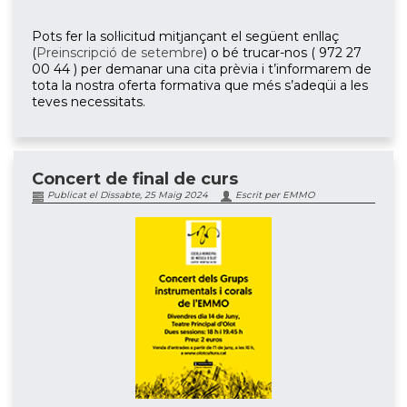
Pots fer la sol·licitud mitjançant el següent enllaç
(
Preinscripció de setembre
) o bé trucar-nos ( 972 27
00 44 ) per demanar una cita prèvia i t’informarem de
tota la nostra oferta formativa que més s’adeqüi a les
teves necessitats.
Concert de final de curs
Publicat el Dissabte, 25 Maig 2024
Escrit per EMMO