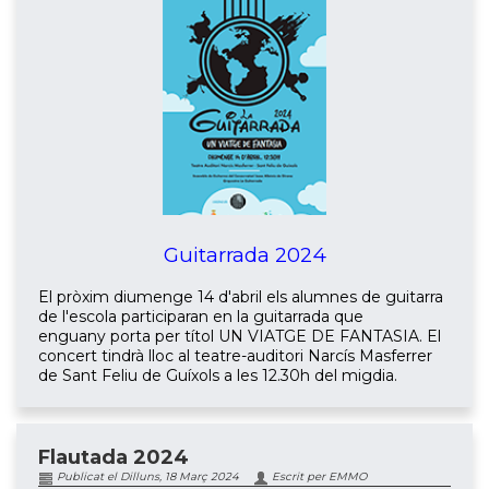
Guitarrada 2024
El pròxim diumenge 14 d'abril els alumnes de guitarra
de l'escola participaran en la guitarrada que
enguany porta per títol UN VIATGE DE FANTASIA. El
concert tindrà lloc al teatre-auditori Narcís Masferrer
de Sant Feliu de Guíxols a les 12.30h del migdia.
Flautada 2024
Publicat el Dilluns, 18 Març 2024
Escrit per EMMO