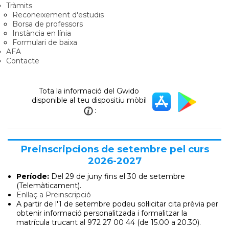
Tràmits
Reconeixement d'estudis
Borsa de professors
Instància en línia
Formulari de baixa
AFA
Contacte
Tota la informació del Gwido
disponible al teu dispositiu mòbil
:
Preinscripcions de setembre pel curs
2026-2027
Període:
Del 29 de juny
fins el 30 de setembre
(Telemàticament).
Enllaç a Preinscripció
A partir de l'1 de setembre podeu sol·licitar cita prèvia per
obtenir informació personalitzada i formalitzar la
matrícula trucant al 972 27 00 44 (de 15.00 a 20.30).