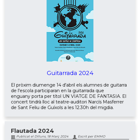
Guitarrada 2024
El pròxim diumenge 14 d'abril els alumnes de guitarra
de l'escola participaran en la guitarrada que
enguany porta per títol UN VIATGE DE FANTASIA. El
concert tindrà lloc al teatre-auditori Narcís Masferrer
de Sant Feliu de Guíxols a les 12.30h del migdia.
Flautada 2024
Publicat el Dilluns, 18 Març 2024
Escrit per EMMO