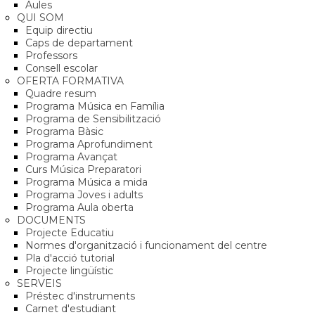
Aules
QUI SOM
Equip directiu
Caps de departament
Professors
Consell escolar
OFERTA FORMATIVA
Quadre resum
Programa Música en Família
Programa de Sensibilització
Programa Bàsic
Programa Aprofundiment
Programa Avançat
Curs Música Preparatori
Programa Música a mida
Programa Joves i adults
Programa Aula oberta
DOCUMENTS
Projecte Educatiu
Normes d'organització i funcionament del centre
Pla d'acció tutorial
Projecte lingüístic
SERVEIS
Préstec d'instruments
Carnet d'estudiant