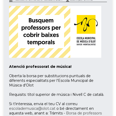
Atenció professorat de música!
Oberta la borsa per substitucions puntuals de
diferents especialitats per l'Escola Municipal de
Música d'Olot
Requisits: títol superior de música i Nivell C de català.
Si t'interessa, envia el teu CV al correu
escolademusica@olot.cat
o bé directament en
aquesta web, anant a: Tràmits -
Borsa de professors