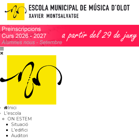
Inici
L'escola
ON ESTEM
Situació
L'edifici
Auditori