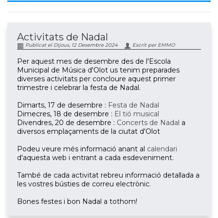
Activitats de Nadal
Publicat el Dijous, 12 Desembre 2024
Escrit per EMMO
Per aquest mes de desembre des de l'Escola
Municipal de Música d'Olot us tenim preparades
diverses activitats per concloure aquest primer
trimestre i celebrar la festa de Nadal.
Dimarts, 17 de desembre :
Festa de Nadal
Dimecres, 18 de desembre :
El tió musical
Divendres, 20 de desembre :
Concerts de Nadal
a
diversos emplaçaments de la ciutat d'Olot
Podeu veure més informació anant al
calendari
d'aquesta web i entrant a cada esdeveniment.
També de cada activitat rebreu informació detallada a
les vostres bústies de correu electrònic.
Bones festes i bon Nadal a tothom!