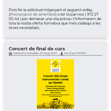
Pots fer la sol·licitud mitjançant el següent enllaç
(
Preinscripció de setembre
) o bé trucar-nos ( 972 27
00 44 ) per demanar una cita prèvia i t’informarem de
tota la nostra oferta formativa que més s’adeqüi a les
teves necessitats.
Concert de final de curs
Publicat el Dissabte, 25 Maig 2024
Escrit per EMMO