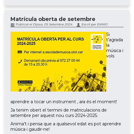
Matrícula oberta de setembre
Publicat el Dijous, 05 Setembre 2024
Escrit per EMMO
Si
t’agrada
la
música i
vols
aprendre a tocar un instrument , ara és el moment!
Ja tenim obert el termini de matriculacions de
setembre per aquest nou curs 2024-2025.
Anima’t i pensa que a qualsevol edat es pot aprendre
música i gaudir-ne!