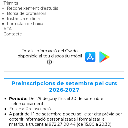
Tràmits
Reconeixement d'estudis
Borsa de professors
Instància en línia
Formulari de baixa
AFA
Contacte
Tota la informació del Gwido
disponible al teu dispositiu mòbil
:
Preinscripcions de setembre pel curs
2026-2027
Període:
Del 29 de juny
fins el 30 de setembre
(Telemàticament).
Enllaç a Preinscripció
A partir de l'1 de setembre podeu sol·licitar cita prèvia per
obtenir informació personalitzada i formalitzar la
matrícula trucant al 972 27 00 44 (de 15.00 a 20.30).